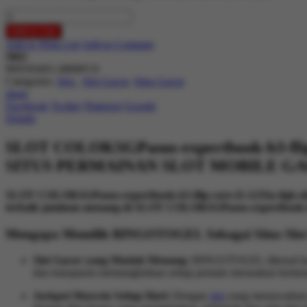
Add to Cart
Add to Wish List
Add to Compare
SKU
90NX04S1-M00FC0
Categories:
Slot
,
Slot Gacor
,
Situs Gacor
share
Facebook
Twitter
Pinterest
Google
Details
SLOT COLOKSGPasus-expertbook-b3-flip-co
SITUS PERMAINAN SLOT MOBILE 
SLOT COLOKSGPasus-expertbook-b3-flip-core-i5-1235u-8gb-ddr4-51
terbaik jaminan menang di SLOT COLOKSGPasus-expertbook-b3-fl
Mengapa Memilih BINGOTOGEL Sebagai Situs Slot 
Slot Gacor yang Mudah Menang:
BINGOTOGEL dikenal kar
dan transparan memungkinkan setiap pemain merasakan kemen
Jackpot Maxwin Setiap Hari:
Dengan
slot
yang menawarkan 