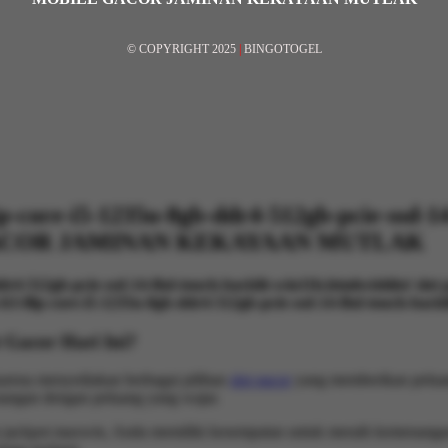
© COPYRIGHT 2025
|
BINGOTOGEL
re-i5-1235u-8gb-ddr4-512gb-pcie-ssd-14-f
GACOR JAMINAN KEKAYAAN MUTLAK
2gb-pcie-ssd-14-fhd-touch-backlit-win11h.htmlwishlist/ slot per
ip-core-i5-1235u-8gb-ddr4-512gb-pcie-ssd-14-fhd-touch-backlit
Gacor Hari Ini?
ena menyediakan berbagai pilihan
slot gacor
yang memberikan peluang
angan dengan peluang yang wajar.
jackpot maxwin, Anda memiliki kesempatan untuk meraih kemenang