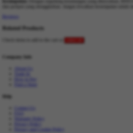
Kesimpulan:
Dengan segudang keuntungan yang ditawarkan, BINGOTO
dan jackpot yang menggiurkan. Jangan lewatkan kesempatan untuk m
Reviews
Related Products
Check items to add to the cart or
select all
Company Info
About Us
Trade In
How to Pay
Find a Store
Help
Contact Us
FAQ
Warranty Policy
Privacy Policy
Privacy and Cookie Policy