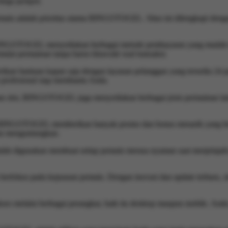
mega jackpot.
n adalah prioritas utama BINGOTOGEL. Situs ini dilengkapi dengan 
NGOTOGEL menyediakan berbagai metode pembayaran yang mudah dan c
ulai permainan tanpa harus khawatir soal transaksi.
n bantuan kapan saja dengan layanan pelanggan yang tersedia 24 jam
 profesional siap membantu Anda.
 slot, BINGOTOGEL juga menyediakan berbagai jenis permainan lainny
 BINGOTOGEL memberikan banyak promo dan bonus menarik yang bisa
an menguntungkan.
ah digunakan membuat setiap pemain merasa nyaman saat menjelajahi 
fokus pada kepuasan pemain. Dengan inovasi dan update terbaru, si
melalui berbagai perangkat, baik itu desktop maupun mobile. Anda d