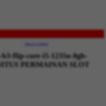
NLINE
Skip to Content
-flip-core-i5-1235u-8gb-
ist/ SITUS PERMAINAN SLOT