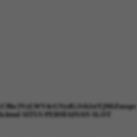
nBocC9hc3VzLWV4cGVydGJvb2stYjMtZm
win11h.html SITUS PERMAINAN SLOT