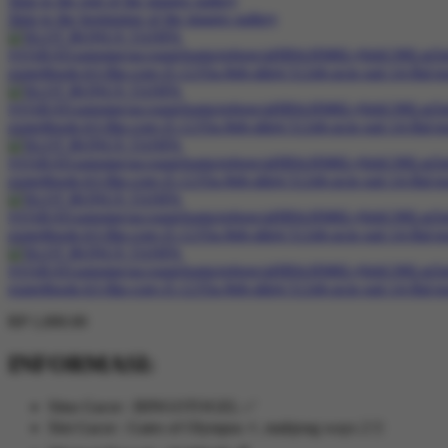
Skip to the end of the images gallery
Skip to the beginning of the images gallery
RP 1,000.00
INFORMASI:
Situs Gacor : BINGOTOGEL ✅
Slot Gacor : Gates of Olympus ⚡, mahjong ways 2 🀄