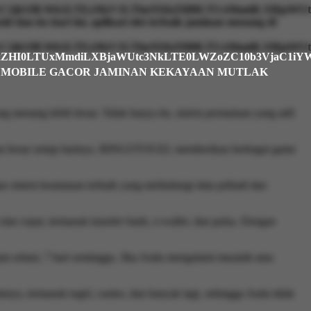
mxpcC1jb3JlLWk1LTEyMzV1LThnYi1kZHI0LTUxMmdiLXBjaWU
 dan ios hari ini, aplikasi slot terbaik jaminan menang di
mxpcC1jb3JlLWk1LTEyMzV1LThnYi1kZHI0LTUxMmdiLXBjaWU
i1kZHI0LTUxMmdiLXBjaWUtc3NkLTE0LWZoZC10b3VjaC1iYWN
AINAN SLOT MOBILE GACOR JAMINAN KEKAYAAN MUTLAK
 menang lebih besar. Tidak hanya itu, sistem permainan yang adil
an besar setiap harinya. BINGOTOGEL memberikan berbagai game
sistem keamanan terbaik yang melindungi data pribadi dan
epat, termasuk transfer bank, e-wallet, dan pulsa. Dengan
 sehari, 7 hari seminggu. Jika Anda mengalami masalah atau
a, termasuk togel, casino, dan banyak lagi, sehingga Anda tidak