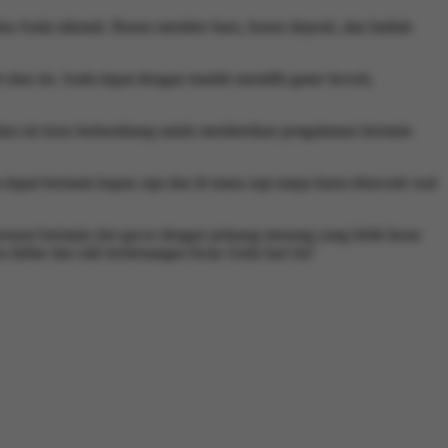
 Anda nikmati. Bonus member baru, bonus deposit, dan hadiah
situs ini. Anda dapat dengan mudah memilih game favorit,
tus ini terus berkembang untuk memberikan pengalaman bermain
apat bermain kapan saja dan di mana saja tanpa harus khawatir soal
asi bermain slot gacor dengan peluang menang yang lebih besar
aftar dan raih kemenangan besar Anda hari ini!