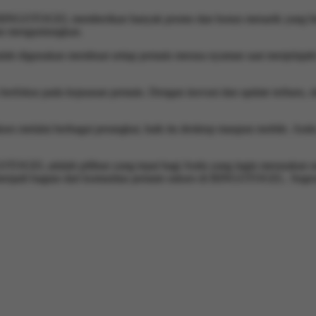
 BINGOTOGEL memberikan banyak promo dan bonus menarik yang bisa
an menguntungkan.
ah digunakan membuat setiap pemain merasa nyaman saat menjelajahi 
fokus pada kepuasan pemain. Dengan inovasi dan update terbaru, si
melalui berbagai perangkat, baik itu desktop maupun mobile. Anda d
GEL adalah pilihan yang tepat bagi Anda yang ingin merasakan sens
enjadi bagian dari komunitas pemain sukses di BINGOTOGEL. Segera d