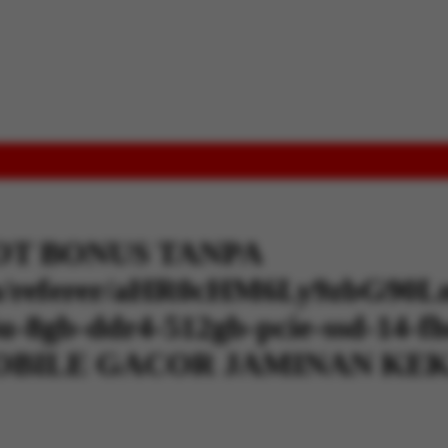
COR
SLOT GACOR
SLOT O
OT BONUS TANPA
ogin/referer/aHR0cHM6Ly9z
5u-8gb-ddr4-512gb-pcie-ssd-14-f
MOBILE GACOR JAMINAN K