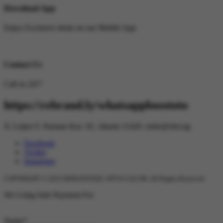
Download App
Enjoy Exclusive deals on our Mobile App
Contact Us
Call us 24/7
https://rebrand.ly/whatsappbosstoto
Jl. Letjen S. Parman Kav. 81, Jakarta 11420.
order@slot.ng
Facebook
Twitter
Instagram
COPYRIGHT © 2025 BINGOTOGEL SITUS GACOR. All Rights Reserved
We Using Safe Payment For
Name
*