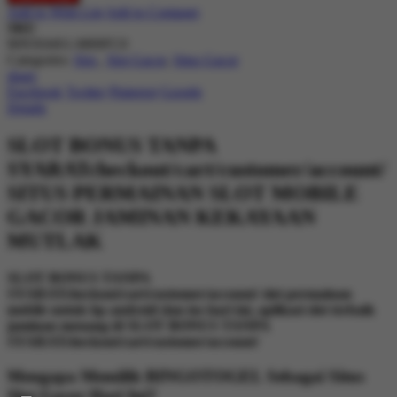
Add to Wish List
Add to Compare
SKU
90NX04S1-M00FC0
Categories:
Slot
,
Slot Gacor
,
Situs Gacor
share
Facebook
Twitter
Pinterest
Google
Details
SLOT BONUS TANPA
SYARATcheckout/cart/customer/account/
SITUS PERMAINAN SLOT MOBILE
GACOR JAMINAN KEKAYAAN
MUTLAK
SLOT BONUS TANPA
SYARATcheckout/cart/customer/account/ slot permainan
mobile untuk hp android dan ios hari ini, aplikasi slot terbaik
jaminan menang di SLOT BONUS TANPA
SYARATcheckout/cart/customer/account/
Mengapa Memilih BINGOTOGEL Sebagai Situs
Slot Gacor Hari Ini?