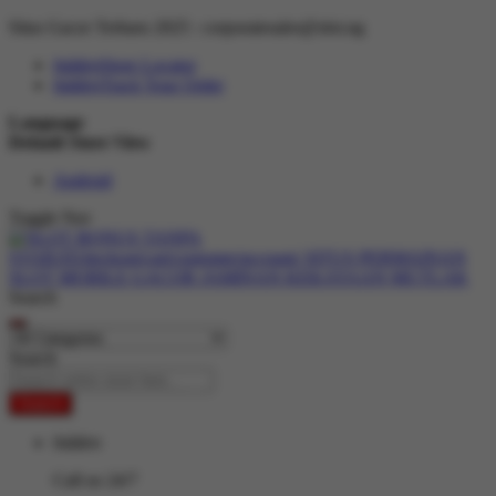
Situs Gacor Terbaru 2025 :
corporatesales@slot.ng
hidden
Store Locator
hidden
Track Your Order
Language
Default Store View
Android
Toggle Nav
Search
Search
Search
hidden
Call us 24/7