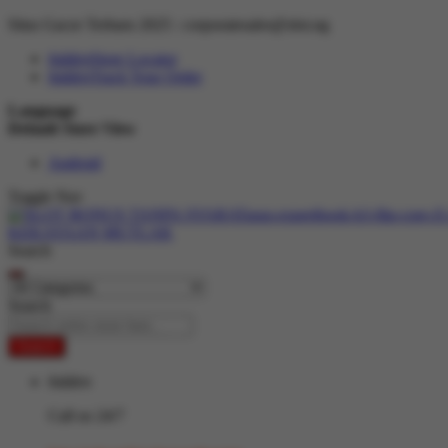
Situs Gacor Terbaru 2025 :
corporatesales@slot.ng
hidden
Store Locator
hidden
Track Your Order
Language
Default Store View
Android
Toggle Nav
Search
Search
Search
hidden
Call us 24/7