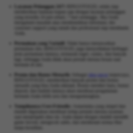
Layanan Pelanggan 24/7:
BINGOTOGEL selalu siap
memberikan bantuan kapan saja dengan layanan pelanggan
yang tersedia 24 jam sehari, 7 hari seminggu. Jika Anda
mengalami masalah atau membutuhkan informasi, tim
customer support yang ramah dan profesional siap membantu
Anda.
Permainan yang Variatif:
Tidak hanya menawarkan
permainan slot, BINGOTOGEL juga menyediakan berbagai
jenis permainan lainnya, termasuk togel, casino, dan banyak
lagi, sehingga Anda tidak akan pernah merasa bosan saat
bermain di sini.
Promo dan Bonus Menarik:
Sebagai
situs gacor
terpercaya,
BINGOTOGEL memberikan banyak promo dan bonus
menarik yang bisa Anda nikmati. Bonus member baru, bonus
deposit, dan hadiah lainnya akan membuat pengalaman
bermain Anda lebih seru dan menguntungkan.
Tampilannya User-Friendly:
Antarmuka yang simpel dan
mudah digunakan membuat setiap pemain merasa nyaman
saat menjelajahi situs ini. Anda dapat dengan mudah memilih
game favorit, mengecek saldo, dan menikmati semua fitur
tanpa kesulitan.