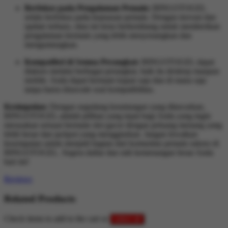
Berfokus pada Pengalaman Pemain:
BINGOTOGEL
selalu berfokus pada kepuasan pemain. Dengan inovasi dan
update terbaru, situs ini terus berkembang untuk memberikan
pengalaman bermain yang lebih menyenangkan dan
menguntungkan.
Kompatibel di Semua Perangkat:
BINGOTOGEL dapat
diakses melalui berbagai perangkat, baik itu desktop maupun
mobile. Anda dapat bermain kapan saja dan di mana saja
tanpa harus khawatir soal kompatibilitas.
Kesimpulan:
Dengan segudang keuntungan yang ditawarkan,
BINGOTOGEL adalah pilihan yang tepat bagi Anda yang ingin
merasakan sensasi bermain slot gacor dengan peluang menang yang
lebih besar dan jackpot yang menggiurkan. Jangan lewatkan
kesempatan untuk menjadi bagian dari komunitas pemain sukses di
BINGOTOGEL. Segera daftar dan raih kemenangan besar Anda
hari ini!
Reviews
Related Products
Check items to add to the cart or
select all