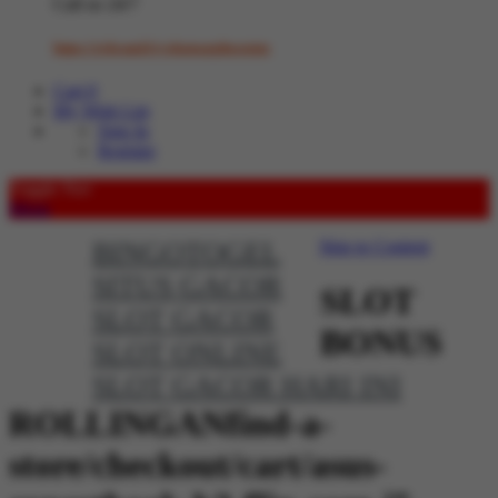
Call us 24/7
https://rebrand.ly/whatsappbosstoto
Cart
0
My Wish List
Sign In
Register
Toggle Nav
Menu
BINGOTOGEL
Skip to Content
SITUS GACOR
SLOT
SLOT GACOR
BONUS
SLOT ONLINE
SLOT GACOR HARI INI
ROLLINGANfind-a-
store/checkout/cart/asus-