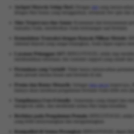
Jackpot Maxwin Setiap Hari:
Dengan
slot
yang menawarkan 
dengan fitur bonus yang menggiurkan, termasuk free spin dan 
Situs Terpercaya dan Aman:
Keamanan dan kenyamanan pemai
transaksi Anda, memberikan Anda ketenangan saat bermain.
Kemudahan Transaksi dengan Banyak Pilihan Metode:
BI
minimal deposit yang sangat terjangkau, Anda dapat segera mem
Layanan Pelanggan 24/7:
BINGOTOGEL selalu siap memberika
membutuhkan informasi, tim customer support yang ramah dan
Permainan yang Variatif:
Tidak hanya menawarkan permainan
akan pernah merasa bosan saat bermain di sini.
Promo dan Bonus Menarik:
Sebagai
situs gacor
terpercaya,
lainnya akan membuat pengalaman bermain Anda lebih seru d
Tampilannya User-Friendly:
Antarmuka yang simpel dan mud
mengecek saldo, dan menikmati semua fitur tanpa kesulitan.
Berfokus pada Pengalaman Pemain:
BINGOTOGEL selalu ber
yang lebih menyenangkan dan menguntungkan.
Kompatibel di Semua Perangkat:
BINGOTOGEL dapat diakses 