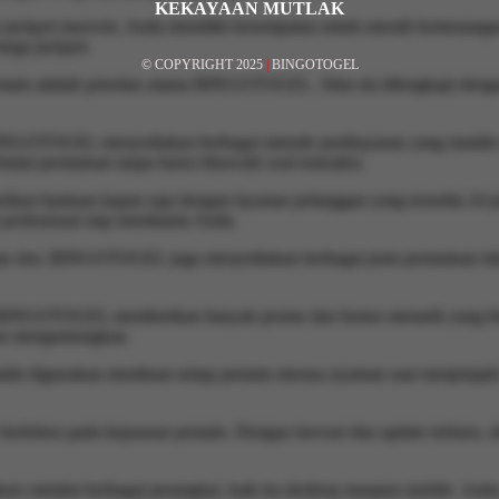
KEKAYAAN MUTLAK
jackpot maxwin, Anda memiliki kesempatan untuk meraih kemenang
mega jackpot.
© COPYRIGHT 2025
|
BINGOTOGEL
n adalah prioritas utama BINGOTOGEL. Situs ini dilengkapi dengan 
NGOTOGEL menyediakan berbagai metode pembayaran yang mudah dan c
ulai permainan tanpa harus khawatir soal transaksi.
n bantuan kapan saja dengan layanan pelanggan yang tersedia 24 jam
 profesional siap membantu Anda.
 slot, BINGOTOGEL juga menyediakan berbagai jenis permainan lainny
 BINGOTOGEL memberikan banyak promo dan bonus menarik yang bisa
an menguntungkan.
ah digunakan membuat setiap pemain merasa nyaman saat menjelajahi 
fokus pada kepuasan pemain. Dengan inovasi dan update terbaru, si
melalui berbagai perangkat, baik itu desktop maupun mobile. Anda d