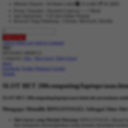
Metode Deposit : All Bank Lokal 🏧, E-wallet 💳 & QRIS
Proses Transaksi : Payment Gateway +- 1 Menit
Jam Oprasional : 7/24 Jam Online Nontop
Browser Yang Didukung : Chrome, Microsoft, Mozilla
Add to Cart
Add to Wish List
Add to Compare
SKU
90NX04S1-M00FC0
Categories:
Slot
,
Slot Gacor
,
Situs Gacor
share
Facebook
Twitter
Pinterest
Google
Details
SLOT BET 200computing/laptops/as
SLOT BET 200computing/laptops/asus.html slot permainan mobile
Mengapa Memilih BINGOTOGEL Sebagai Situs Slot 
Slot Gacor yang Mudah Menang:
BINGOTOGEL dikenal kar
dan transparan memungkinkan setiap pemain merasakan kemen