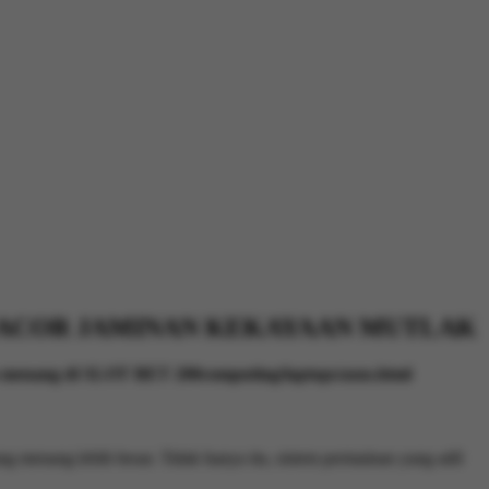
LE GACOR JAMINAN KEKAYAAN MUTLAK
nan menang di SLOT BET 200computing/laptops/asus.html
 menang lebih besar. Tidak hanya itu, sistem permainan yang adil