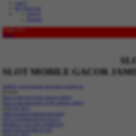
Cart
0
My Wish List
Sign In
Register
Toggle Nav
Menu
BINGOTOGEL
SITUS GA
SLOT GACOR HARI INI
SLO
SLOT MOBILE GACOR JAM
Jadilah yang pertama mengulas produk ini
In stock
Skip to the end of the images gallery
Skip to the beginning of the images gallery