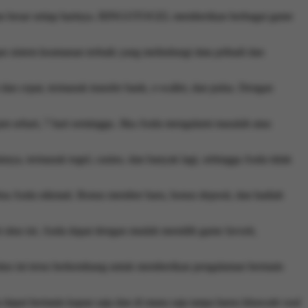
an besar setiap harinya. BINGOTOGEL memberikan berbagai game
sistem keamanan terbaik yang melindungi data pribadi dan
epat, termasuk transfer bank, e-wallet, dan pulsa. Dengan
 sehari, 7 hari seminggu. Jika Anda mengalami masalah atau
a, termasuk togel, casino, dan banyak lagi, sehingga Anda tidak
 Anda nikmati. Bonus member baru, bonus deposit, dan hadiah
situs ini. Anda dapat dengan mudah memilih game favorit,
tus ini terus berkembang untuk memberikan pengalaman bermain
apat bermain kapan saja dan di mana saja tanpa harus khawatir soal