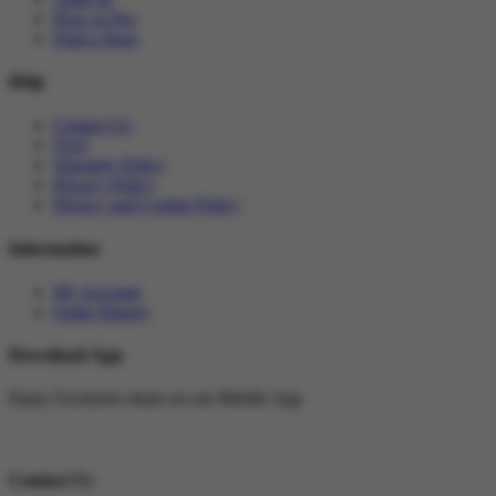
How to Pay
Find a Store
Help
Contact Us
FAQ
Warranty Policy
Privacy Policy
Privacy and Cookie Policy
Information
My Account
Order History
Download App
Enjoy Exclusive deals on our Mobile App
Contact Us