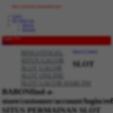
https://rebrand.ly/whatsappbosstoto
Cart
0
My Wish List
Sign In
Register
Toggle Nav
Menu
BINGOTOGEL
Skip to Content
SITUS GACOR
SLOT
SLOT GACOR
SLOT ONLINE
SLOT GACOR HARI INI
BABONfind-a-
store/customer/account/l
SITUS PERMAINAN SLOT