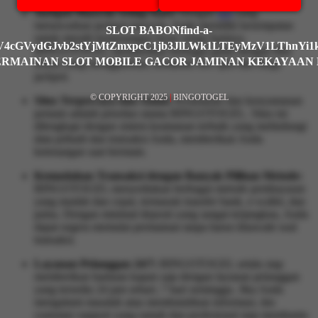
Jackpot Maxwin Setiap Hari:
Dengan
slot
yang
menawarkan jackpot maxwin, Anda memiliki kesempatan
SLOT BABONfind-a-
untuk meraih kemenangan besar setiap harinya.
c3VzLWV4cGVydGJvb2stYjMtZmxpcC1jb3JlLWk1LTEyMzV1LTh
BINGOTOGEL memberikan berbagai game dengan fitur
PERMAINAN SLOT MOBILE GACOR JAMINAN KEKAYAAN
bonus yang menggiurkan, termasuk free spin dan mega
jackpot.
© COPYRIGHT 2025
|
BINGOTOGEL
Situs Terpercaya dan Aman:
Keamanan dan kenyamanan
pemain adalah prioritas utama BINGOTOGEL. Situs ini
dilengkapi dengan sistem keamanan terbaik yang melindungi
data pribadi dan transaksi Anda, memberikan Anda
ketenangan saat bermain.
Kemudahan Transaksi dengan Banyak Pilihan Metode:
BINGOTOGEL menyediakan berbagai metode pembayaran
yang mudah dan cepat, termasuk transfer bank, e-wallet, dan
pulsa. Dengan minimal deposit yang sangat terjangkau, Anda
dapat segera memulai permainan tanpa harus khawatir soal
transaksi.
Layanan Pelanggan 24/7:
BINGOTOGEL selalu siap
memberikan bantuan kapan saja dengan layanan pelanggan
yang tersedia 24 jam sehari, 7 hari seminggu. Jika Anda
mengalami masalah atau membutuhkan informasi, tim
customer support yang ramah dan profesional siap membantu