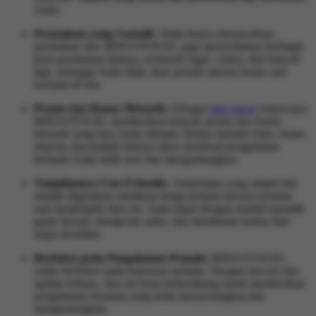
Anda.
Permainan yang Variatif:
Tidak hanya menawarkan
permainan slot, BINGOTOGEL juga menyediakan berbagai
jenis permainan lainnya, termasuk togel, casino, dan banyak
lagi, sehingga Anda tidak akan pernah merasa bosan saat
bermain di sini.
Promo dan Bonus Menarik:
Sebagai
situs gacor
terpercaya,
BINGOTOGEL memberikan banyak promo dan bonus
menarik yang bisa Anda nikmati. Bonus member baru, bonus
deposit, dan hadiah lainnya akan membuat pengalaman
bermain Anda lebih seru dan menguntungkan.
Tampilannya User-Friendly:
Antarmuka yang simpel dan
mudah digunakan membuat setiap pemain merasa nyaman
saat menjelajahi situs ini. Anda dapat dengan mudah memilih
game favorit, mengecek saldo, dan menikmati semua fitur
tanpa kesulitan.
Berfokus pada Pengalaman Pemain:
BINGOTOGEL
selalu berfokus pada kepuasan pemain. Dengan inovasi dan
update terbaru, situs ini terus berkembang untuk memberikan
pengalaman bermain yang lebih menyenangkan dan
menguntungkan.