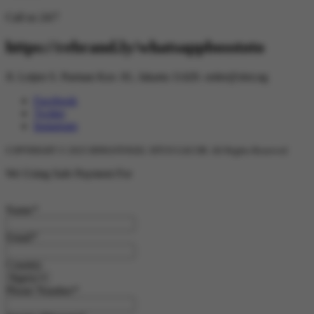
Call us 24/7
https://rebrand.ly/whatsappbosstoto
Jl. Letjen S. Parman Kav. 81, Jakarta 11420.
order@slot.ng
Facebook
Twitter
Instagram
COPYRIGHT © 2025 BINGOTOGEL SITUS GACOR. All Rights Reserved
We Using Safe Payment For
Name
*
Email
*
Country
Phone Number
*