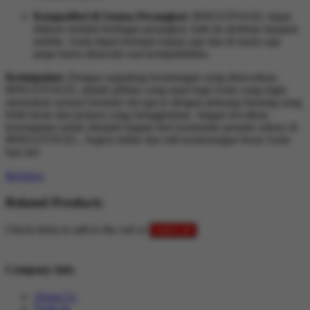
Kompatibel di Semua Perangkat:
BINGOTOGEL dapat
diakses melalui berbagai perangkat, baik itu desktop maupun
mobile. Anda dapat bermain kapan saja dan di mana saja
tanpa harus khawatir soal kompatibilitas.
Kesimpulan:
Dengan segudang keuntungan yang ditawarkan,
BINGOTOGEL adalah pilihan yang tepat bagi Anda yang ingin
merasakan sensasi bermain slot gacor dengan peluang menang yang
lebih besar dan jackpot yang menggiurkan. Jangan lewatkan
kesempatan untuk menjadi bagian dari komunitas pemain sukses di
BINGOTOGEL. Segera daftar dan raih kemenangan besar Anda
hari ini!
Reviews
Related Products
Check items to add to the cart or
select all
Company Info
About Us
Trade In