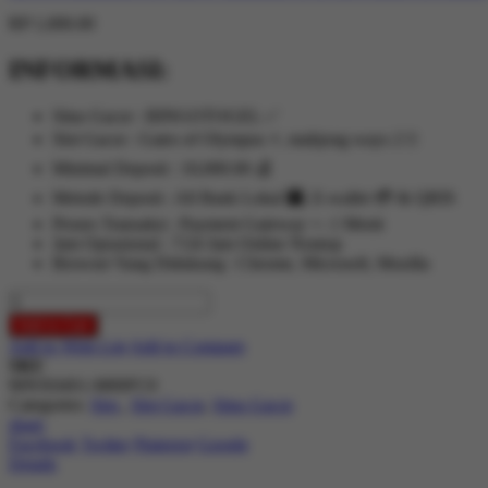
RP 1,000.00
INFORMASI:
Situs Gacor : BINGOTOGEL ✅
Slot Gacor : Gates of Olympus ⚡, mahjong ways 2 🀄
Minimal Deposit : 10,000.00 💰
Metode Deposit : All Bank Lokal 🏧, E-wallet 💳 & QRIS
Proses Transaksi : Payment Gateway +- 1 Menit
Jam Oprasional : 7/24 Jam Online Nontop
Browser Yang Didukung : Chrome, Microsoft, Mozilla
Add to Cart
Add to Wish List
Add to Compare
SKU
90NX04S1-M00FC0
Categories:
Slot
,
Slot Gacor
,
Situs Gacor
share
Facebook
Twitter
Pinterest
Google
Details