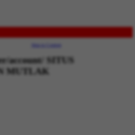
NLINE
Skip to Content
/account/ SITUS
N MUTLAK