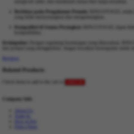
mengecek saldo, dan menikmati semua fitur tanpa kesulitan.
Berfokus pada Pengalaman Pemain:
BINGOTOGEL selalu ber
yang lebih menyenangkan dan menguntungkan.
Kompatibel di Semua Perangkat:
BINGOTOGEL dapat diakses 
kompatibilitas.
Kesimpulan:
Dengan segudang keuntungan yang ditawarkan, BINGOTO
dan jackpot yang menggiurkan. Jangan lewatkan kesempatan untuk m
Reviews
Related Products
Check items to add to the cart or
select all
Company Info
About Us
Trade In
How to Pay
Find a Store