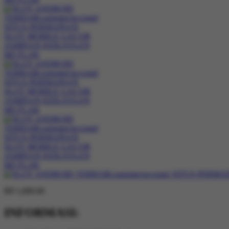
RP 1,000.00
INFORMASI: