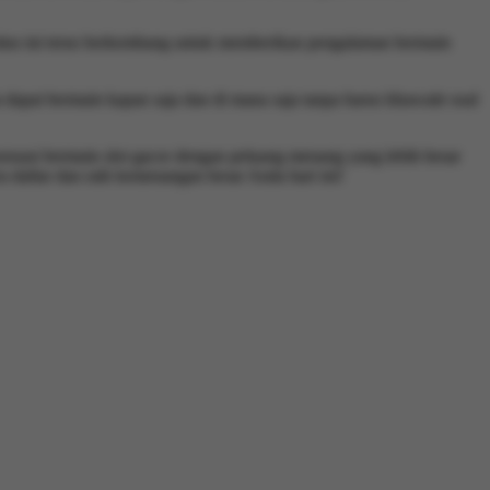
tus ini terus berkembang untuk memberikan pengalaman bermain
apat bermain kapan saja dan di mana saja tanpa harus khawatir soal
asi bermain slot gacor dengan peluang menang yang lebih besar
aftar dan raih kemenangan besar Anda hari ini!