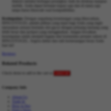
diakses melalui berbagai perangkat, baik itu desktop maupun
mobile. Anda dapat bermain kapan saja dan di mana saja
tanpa harus khawatir soal kompatibilitas.
Kesimpulan:
Dengan segudang keuntungan yang ditawarkan,
BINGOTOGEL adalah pilihan yang tepat bagi Anda yang ingin
merasakan sensasi bermain slot gacor dengan peluang menang yang
lebih besar dan jackpot yang menggiurkan. Jangan lewatkan
kesempatan untuk menjadi bagian dari komunitas pemain sukses di
BINGOTOGEL. Segera daftar dan raih kemenangan besar Anda
hari ini!
Reviews
Related Products
Check items to add to the cart or
select all
Company Info
About Us
Trade In
How to Pay
Find a Store