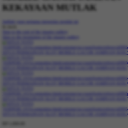
KEKAYAAN MUTLAK
Jadilah yang pertama mengulas produk ini
In stock
Skip to the end of the images gallery
Skip to the beginning of the images gallery
RP 1,000.00