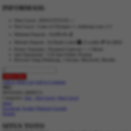
INFORMASI:
Situs Gacor : BINGOTOGEL ✅
Slot Gacor : Gates of Olympus ⚡, mahjong ways 2 🀄
Minimal Deposit : 10,000.00 💰
Metode Deposit : All Bank Lokal 🏧, E-wallet 💳 & QRIS
Proses Transaksi : Payment Gateway +- 1 Menit
Jam Oprasional : 7/24 Jam Online Nontop
Browser Yang Didukung : Chrome, Microsoft, Mozilla
Add to Cart
Add to Wish List
Add to Compare
SKU
90NX04S1-M00FC0
Categories:
Slot
,
Slot Gacor
,
Situs Gacor
share
Facebook
Twitter
Pinterest
Google
Details
SITUS TOTO