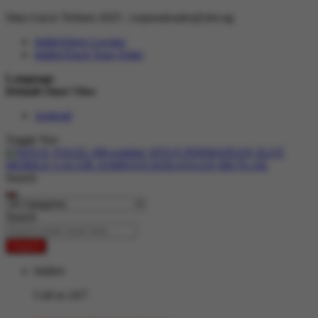
Situs Gacor Terbaru 2025 :
corporatesales@slot.ng
hidden
Store Locator
hidden
Track Your Order
Language
Default Store View
Android
Toggle Nav
Search
Search
Search
hidden
Call us 24/7