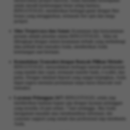
menawarkan jackpot maxwin, Anda memiliki kesempatan
untuk meraih kemenangan besar setiap harinya.
BINGOTOGEL memberikan berbagai game dengan fitur
bonus yang menggiurkan, termasuk free spin dan mega
jackpot.
Situs Terpercaya dan Aman:
Keamanan dan kenyamanan
pemain adalah prioritas utama BINGOTOGEL. Situs ini
dilengkapi dengan sistem keamanan terbaik yang melindungi
data pribadi dan transaksi Anda, memberikan Anda
ketenangan saat bermain.
Kemudahan Transaksi dengan Banyak Pilihan Metode:
BINGOTOGEL menyediakan berbagai metode pembayaran
yang mudah dan cepat, termasuk transfer bank, e-wallet, dan
pulsa. Dengan minimal deposit yang sangat terjangkau, Anda
dapat segera memulai permainan tanpa harus khawatir soal
transaksi.
Layanan Pelanggan 24/7:
BINGOTOGEL selalu siap
memberikan bantuan kapan saja dengan layanan pelanggan
yang tersedia 24 jam sehari, 7 hari seminggu. Jika Anda
mengalami masalah atau membutuhkan informasi, tim
customer support yang ramah dan profesional siap membantu
Anda.