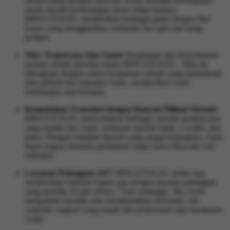
menawarkan jackpot maxwin, Anda memiliki kesempatan
untuk meraih kemenangan besar setiap harinya.
BINGOTOGEL memberikan berbagai game dengan fitur
bonus yang menggiurkan, termasuk free spin dan mega
jackpot.
Situs Terpercaya dan Aman:
Keamanan dan kenyamanan
pemain adalah prioritas utama BINGOTOGEL. Situs ini
dilengkapi dengan sistem keamanan terbaik yang melindungi
data pribadi dan transaksi Anda, memberikan Anda
ketenangan saat bermain.
Kemudahan Transaksi dengan Banyak Pilihan Metode:
BINGOTOGEL menyediakan berbagai metode pembayaran
yang mudah dan cepat, termasuk transfer bank, e-wallet, dan
pulsa. Dengan minimal deposit yang sangat terjangkau, Anda
dapat segera memulai permainan tanpa harus khawatir soal
transaksi.
Layanan Pelanggan 24/7:
BINGOTOGEL selalu siap
memberikan bantuan kapan saja dengan layanan pelanggan
yang tersedia 24 jam sehari, 7 hari seminggu. Jika Anda
mengalami masalah atau membutuhkan informasi, tim
customer support yang ramah dan profesional siap membantu
Anda.