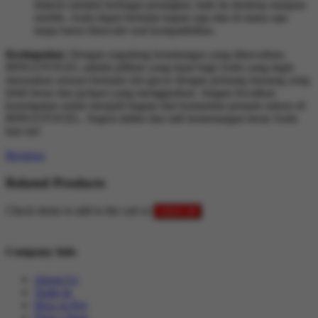
diakses melalui berbagai perangkat, baik itu desktop maupun
mobile. Anda dapat bermain kapan saja dan di mana saja
tanpa harus khawatir soal kompatibilitas.
Kesimpulan:
Dengan segudang keuntungan yang ditawarkan,
BINGOTOGEL adalah pilihan yang tepat bagi Anda yang ingin
merasakan sensasi bermain slot gacor dengan peluang menang yang
lebih besar dan jackpot yang menggiurkan. Jangan lewatkan
kesempatan untuk menjadi bagian dari komunitas pemain sukses di
BINGOTOGEL. Segera daftar dan raih kemenangan besar Anda
hari ini!
Reviews
Related Products
Check items to add to the cart or
select all
Company Info
About Us
Trade In
How to Pay
Find a Store