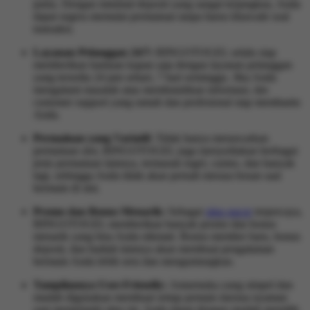
pulsa. Dengan minimal deposit yang sangat terjangkau, Anda
dapat segera memulai permainan tanpa harus khawatir soal
transaksi.
Layanan Pelanggan 24/7:
BINGOTOGEL selalu siap
memberikan bantuan kapan saja dengan layanan pelanggan
yang tersedia 24 jam sehari, 7 hari seminggu. Jika Anda
mengalami masalah atau membutuhkan informasi, tim
customer support yang ramah dan profesional siap membantu
Anda.
Permainan yang Variatif:
Tidak hanya menawarkan
permainan slot, BINGOTOGEL juga menyediakan berbagai
jenis permainan lainnya, termasuk togel, casino, dan banyak
lagi, sehingga Anda tidak akan pernah merasa bosan saat
bermain di sini.
Promo dan Bonus Menarik:
Sebagai
situs gacor
terpercaya,
BINGOTOGEL memberikan banyak promo dan bonus
menarik yang bisa Anda nikmati. Bonus member baru, bonus
deposit, dan hadiah lainnya akan membuat pengalaman
bermain Anda lebih seru dan menguntungkan.
Tampilannya User-Friendly:
Antarmuka yang simpel dan
mudah digunakan membuat setiap pemain merasa nyaman
saat menjelajahi situs ini. Anda dapat dengan mudah memilih