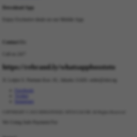
Download App
Enjoy Exclusive deals on our Mobile App
Contact Us
Call us 24/7
https://rebrand.ly/whatsappbosstoto
Jl. Letjen S. Parman Kav. 81, Jakarta 11420.
order@slot.ng
Facebook
Twitter
Instagram
COPYRIGHT © 2025 BINGOTOGEL SITUS GACOR. All Rights Reserved
We Using Safe Payment For