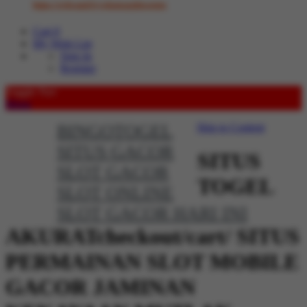
https://rebrand.ly/whatsappbosstoto
Cart
0
My Wish List
Sign In
Register
Toggle Nav
Menu
BINGOTOGEL
Skip to Content
SITUS GACOR
SITUS
SLOT GACOR
TOGEL
SLOT ONLINE
SLOT GACOR HARI INI
AKURATcheckout/cart/ SITUS
PERMAINAN SLOT MOBILE
GACOR JAMINAN