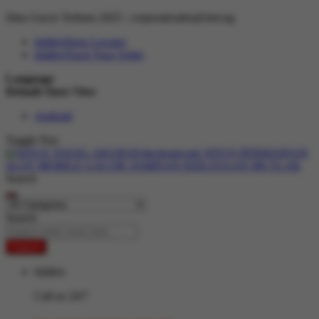
Situs Gacor Terbaru 2025 :
corporatesales@slot.ng
hidden
Store Locator
hidden
Track Your Order
Language
Default Store View
Android
Toggle Nav
Search
Search
Search
hidden
Call us 24/7