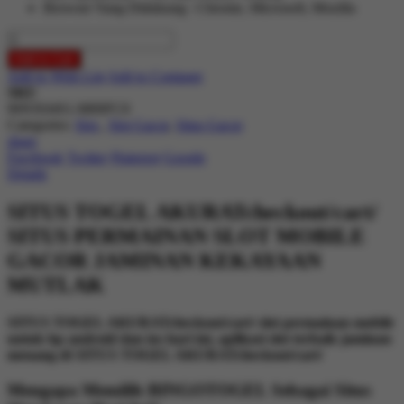
Browser Yang Didukung : Chrome, Microsoft, Mozilla
Add to Cart
Add to Wish List
Add to Compare
SKU
90NX04S1-M00FC0
Categories:
Slot
,
Slot Gacor
,
Situs Gacor
share
Facebook
Twitter
Pinterest
Google
Details
SITUS TOGEL AKURATcheckout/cart/
SITUS PERMAINAN SLOT MOBILE
GACOR JAMINAN KEKAYAAN
MUTLAK
SITUS TOGEL AKURATcheckout/cart/ slot permainan mobile
untuk hp android dan ios hari ini, aplikasi slot terbaik jaminan
menang di SITUS TOGEL AKURATcheckout/cart/
Mengapa Memilih BINGOTOGEL Sebagai Situs