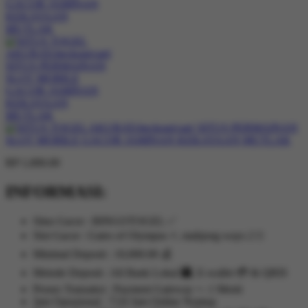
RP 1,000.00
INFORMASI:
Situs Gacor : BINGOTOGEL ✅
Slot Gacor : Gates of Olympus ⚡, mahjong ways 2 🀄
Minimal Deposit : 10,000.00 💰
Metode Deposit : All Bank Lokal 🏧, E-wallet 💳 & QRIS
Proses Transaksi : Payment Gateway +- 1 Menit
Jam Oprasional : 7/24 Jam Online Nontop