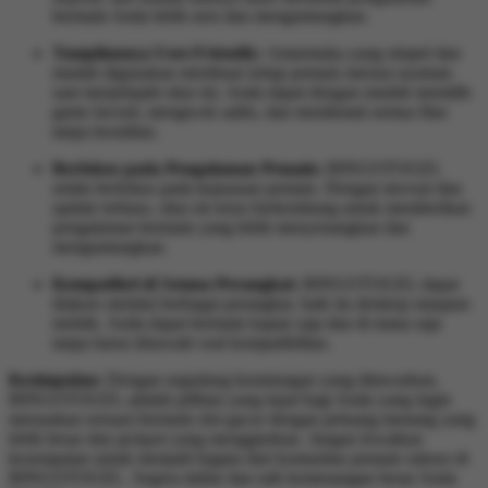
bermain Anda lebih seru dan menguntungkan.
Tampilannya User-Friendly:
Antarmuka yang simpel dan
mudah digunakan membuat setiap pemain merasa nyaman
saat menjelajahi situs ini. Anda dapat dengan mudah memilih
game favorit, mengecek saldo, dan menikmati semua fitur
tanpa kesulitan.
Berfokus pada Pengalaman Pemain:
BINGOTOGEL
selalu berfokus pada kepuasan pemain. Dengan inovasi dan
update terbaru, situs ini terus berkembang untuk memberikan
pengalaman bermain yang lebih menyenangkan dan
menguntungkan.
Kompatibel di Semua Perangkat:
BINGOTOGEL dapat
diakses melalui berbagai perangkat, baik itu desktop maupun
mobile. Anda dapat bermain kapan saja dan di mana saja
tanpa harus khawatir soal kompatibilitas.
Kesimpulan:
Dengan segudang keuntungan yang ditawarkan,
BINGOTOGEL adalah pilihan yang tepat bagi Anda yang ingin
merasakan sensasi bermain slot gacor dengan peluang menang yang
lebih besar dan jackpot yang menggiurkan. Jangan lewatkan
kesempatan untuk menjadi bagian dari komunitas pemain sukses di
BINGOTOGEL. Segera daftar dan raih kemenangan besar Anda