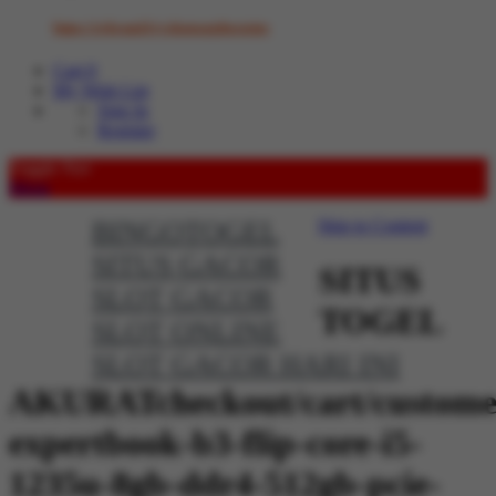
https://rebrand.ly/whatsappbosstoto
Cart
0
My Wish List
Sign In
Register
Toggle Nav
Menu
BINGOTOGEL
Skip to Content
SITUS GACOR
SITUS
SLOT GACOR
TOGEL
SLOT ONLINE
SLOT GACOR HARI INI
AKURATcheckout/cart/custo
expertbook-b3-flip-core-i5-
1235u-8gb-ddr4-512gb-pcie-