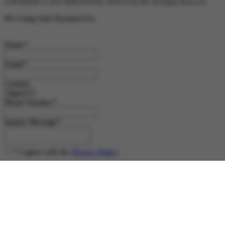
COPYRIGHT © 2025 BINGOTOGEL SITUS GACOR. All Rights Reserved
We Using Safe Payment For
Name
*
Email
*
Country
Phone Number
*
Inquiry Message
*
*
I agree with the
Privacy Policy