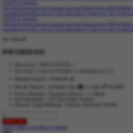
RP 1,000.00
INFORMASI:
Situs Gacor : BINGOTOGEL ✅
Slot Gacor : Gates of Olympus ⚡, mahjong ways 2 🀄
Minimal Deposit : 10,000.00 💰
Metode Deposit : All Bank Lokal 🏧, E-wallet 💳 & QRIS
Proses Transaksi : Payment Gateway +- 1 Menit
Jam Oprasional : 7/24 Jam Online Nontop
Browser Yang Didukung : Chrome, Microsoft, Mozilla
Add to Cart
Add to Wish List
Add to Compare
SKU