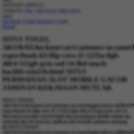
90NX04S1-M00FC0
Categories:
Slot
,
Slot Gacor
,
Situs Gacor
share
Facebook
Twitter
Pinterest
Google
Details
SITUS TOGEL
AKURATcheckout/cart/customer/acco
expertbook-b3-flip-core-i5-1235u-8gb-
ddr4-512gb-pcie-ssd-14-fhd-touch-
backlit-win11h.html SITUS
PERMAINAN SLOT MOBILE GACOR
JAMINAN KEKAYAAN MUTLAK
SITUS TOGEL
AKURATcheckout/cart/customer/account/login/referer
expertbook-b3-flip-core-i5-1235u-8gb-ddr4-512gb-pcie-ssd-14-
fhd-touch-backlit-win11h.html slot permainan mobile untuk hp
android dan ios hari ini, aplikasi slot terbaik jaminan menang
di SITUS TOGEL
AKURATcheckout/cart/customer/account/login/referer