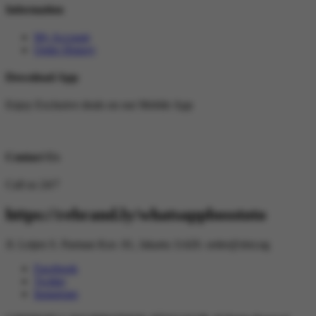
Information
My Account
Order History
Download App
Enjoy Exclusive deals on our Mobile App
Contact Us
Call us 24/7
https://rebrand.ly/whatsappbosstoto
Jl. Letjen S. Parman Kav. 81, Jakarta 11420.
order@slot.ng
Facebook
Twitter
Instagram