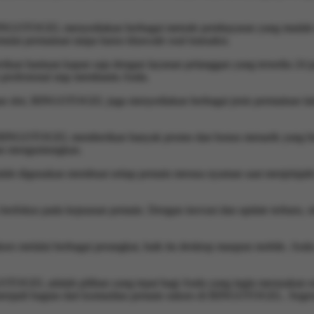
NGOTOGEL menyediakan berbagai metode pembayaran yang mudah dan c
ulai permainan tanpa harus khawatir soal transaksi.
n bantuan kapan saja dengan layanan pelanggan yang tersedia 24 jam
 profesional siap membantu Anda.
 slot, BINGOTOGEL juga menyediakan berbagai jenis permainan lainny
 BINGOTOGEL memberikan banyak promo dan bonus menarik yang bisa
an menguntungkan.
ah digunakan membuat setiap pemain merasa nyaman saat menjelajahi 
fokus pada kepuasan pemain. Dengan inovasi dan update terbaru, si
melalui berbagai perangkat, baik itu desktop maupun mobile. Anda d
GEL adalah pilihan yang tepat bagi Anda yang ingin merasakan sens
enjadi bagian dari komunitas pemain sukses di BINGOTOGEL. Segera d