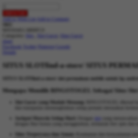
Add to Cart
Add to Wish List
Add to Compare
SKU
90NX04S1-M00FC0
Categories:
Slot
,
Slot Gacor
,
Situs Gacor
share
Facebook
Twitter
Pinterest
Google
Details
SITUS SLOTfind-a-store/ SITUS P
SITUS SLOTfind-a-store/ slot permainan mobile untuk hp android
Mengapa Memilih BINGOTOGEL Sebagai Situs Slot 
Slot Gacor yang Mudah Menang:
BINGOTOGEL dikenal kar
dan transparan memungkinkan setiap pemain merasakan kemen
Jackpot Maxwin Setiap Hari:
Dengan
slot
yang menawarkan 
dengan fitur bonus yang menggiurkan, termasuk free spin dan 
Situs Terpercaya dan Aman:
Keamanan dan kenyamanan pemai