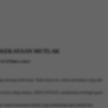
AN KEKAYAAN MUTLAK
S SLOTfind-a-store/
 menang lebih besar. Tidak hanya itu, sistem permainan yang adil
an besar setiap harinya. BINGOTOGEL memberikan berbagai game
sistem keamanan terbaik yang melindungi data pribadi dan