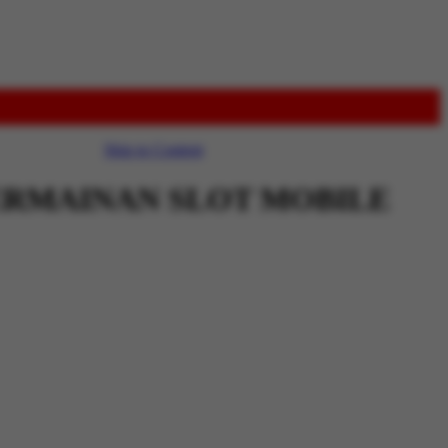
NLINE
Skip to Content
S PERMAINAN SLOT MOBILE