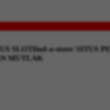
COR
SLOT GACOR
SLOT O
TUS SLOTfind-a-store/ SITU
AN MUTLAK