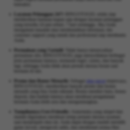
transaksi.
Layanan Pelanggan 24/7:
BINGOTOGEL selalu siap
memberikan bantuan kapan saja dengan layanan pelanggan
yang tersedia 24 jam sehari, 7 hari seminggu. Jika Anda
mengalami masalah atau membutuhkan informasi, tim
customer support yang ramah dan profesional siap membantu
Anda.
Permainan yang Variatif:
Tidak hanya menawarkan
permainan slot, BINGOTOGEL juga menyediakan berbagai
jenis permainan lainnya, termasuk togel, casino, dan banyak
lagi, sehingga Anda tidak akan pernah merasa bosan saat
bermain di sini.
Promo dan Bonus Menarik:
Sebagai
situs gacor
terpercaya,
BINGOTOGEL memberikan banyak promo dan bonus
menarik yang bisa Anda nikmati. Bonus member baru, bonus
deposit, dan hadiah lainnya akan membuat pengalaman
bermain Anda lebih seru dan menguntungkan.
Tampilannya User-Friendly:
Antarmuka yang simpel dan
mudah digunakan membuat setiap pemain merasa nyaman
saat menjelajahi situs ini. Anda dapat dengan mudah memilih
game favorit, mengecek saldo, dan menikmati semua fitur