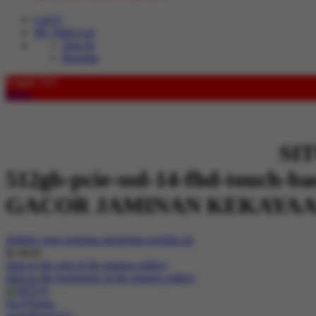
Cart
0
My Wish List
Sign In
Register
Toggle Nav
Menu
BINGOTOGEL
SITUS GA
SLOT GACOR HARI INI
SIT
512gb-pcie-ssd-14-fhd-touch
GACOR JAMINAN KEKAYA
Jadilah yang pertama mengulas produk ini
In stock
Skip to the end of the images gallery
Skip to the beginning of the images gallery