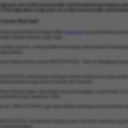
pcie-ssd-14-fhd-touch-backlit-win11h.html slot permainan mobile 
1235u-8gb-ddr4-512gb-pcie-ssd-14-fhd-touch-backlit-win11h.htm
Gacor Hari Ini?
ena menyediakan berbagai pilihan
slot gacor
yang memberikan peluang
angan dengan peluang yang wajar.
jackpot maxwin, Anda memiliki kesempatan untuk meraih kemenang
mega jackpot.
n adalah prioritas utama BINGOTOGEL. Situs ini dilengkapi dengan 
NGOTOGEL menyediakan berbagai metode pembayaran yang mudah dan c
ulai permainan tanpa harus khawatir soal transaksi.
n bantuan kapan saja dengan layanan pelanggan yang tersedia 24 jam
 profesional siap membantu Anda.
 slot, BINGOTOGEL juga menyediakan berbagai jenis permainan lainny
 BINGOTOGEL memberikan banyak promo dan bonus menarik yang bisa
an menguntungkan.