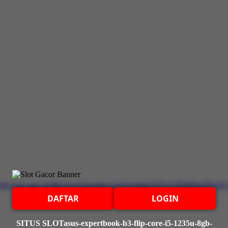
DAFTAR
LOGIN
SITUS SLOTasus-expertbook-b3-flip-core-i5-1235u-8gb-