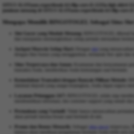
SITUS SLOTasus-expertbook-b3-flip-core-i5-1235u-8gb-ddr4-512gb-
jaminan menang di SITUS SLOTasus-expertbook-b3-flip-core-i5-
Mengapa Memilih BINGOTOGEL Sebagai Situs Slot 
Slot Gacor yang Mudah Menang:
BINGOTOGEL dikenal kar
dan transparan memungkinkan setiap pemain merasakan kemen
Jackpot Maxwin Setiap Hari:
Dengan
slot
yang menawarkan 
dengan fitur bonus yang menggiurkan, termasuk free spin dan 
Situs Terpercaya dan Aman:
Keamanan dan kenyamanan pemai
transaksi Anda, memberikan Anda ketenangan saat bermain.
Kemudahan Transaksi dengan Banyak Pilihan Metode:
BI
minimal deposit yang sangat terjangkau, Anda dapat segera mem
Layanan Pelanggan 24/7:
BINGOTOGEL selalu siap memberika
membutuhkan informasi, tim customer support yang ramah dan
Permainan yang Variatif:
Tidak hanya menawarkan permainan
akan pernah merasa bosan saat bermain di sini.
Promo dan Bonus Menarik:
Sebagai
situs gacor
terpercaya,
lainnya akan membuat pengalaman bermain Anda lebih seru d