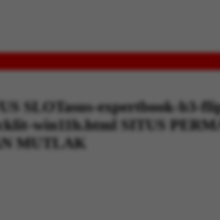
COR
SLOT GACOR
SLOT O
US SLOTasus-expertbook-b3-flip
-backlit-win11h.html SITUS 
AN MUTLAK