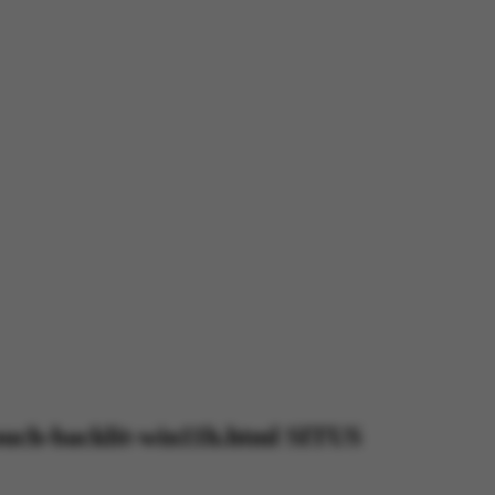
ouch-backlit-win11h.html SITUS