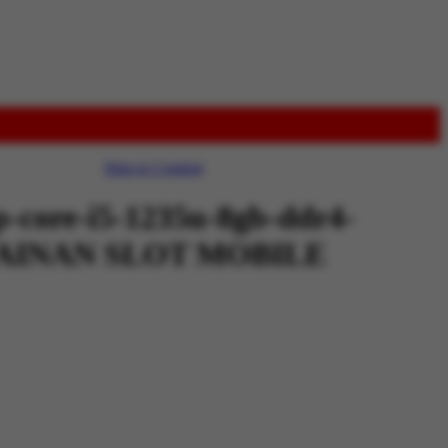
NLINE
Skip to Content
-core-i5-1235u-8gb-ddr4-
PERMAINAN SLOT MOBILE