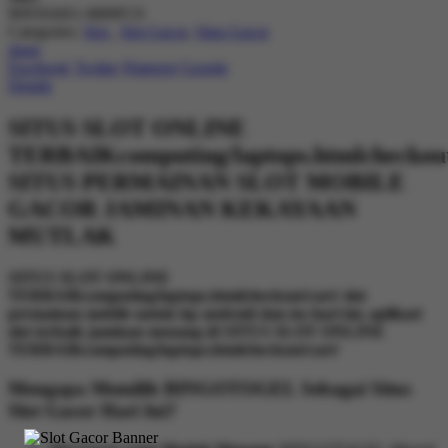
90NX04S1-M00FC0
Categories:
Slot
,
Slot Gacor
,
Situs Gacor
share
Facebook
Twitter
Pinterest
Google
Details
SITUS SLOT ONLINE
TERBAIKcomputing/laptops.htmlcheckout
SITUS PERMAINAN SLOT MOBILE
GACOR JAMINAN KEKAYAAN
MUTLAK
SITUS SLOT ONLINE
TERBAIKcomputing/laptops.htmlcheckout/cart/ slot
permainan mobile untuk hp android dan ios hari ini, aplikasi
slot terbaik jaminan menang di SITUS SLOT ONLINE
TERBAIKcomputing/laptops.htmlcheckout/cart/
Mengapa Memilih BINGOTOGEL Sebagai Situs
Slot Gacor Hari Ini?