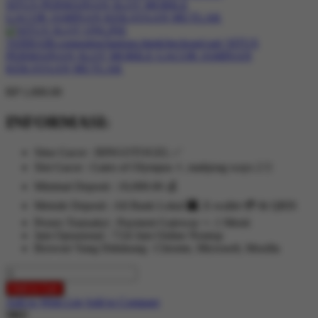
RP 1,000.00
INFORMASI:
Situs Gacor : BINGOTOGEL ✅
Slot Gacor : Gates of Olympus ⚡, mahjong ways 2 🀄
Minimal Deposit : 10,000.00 💰
Metode Deposit : All Bank Lokal 🏧, E-wallet 💳 & QRIS
Proses Transaksi : Payment Gateway +- 1 Menit
Jam Oprasional : 7/24 Jam Online Nontop
Browser Yang Didukung : Chrome, Microsoft, Mozilla
Add to Cart
Add to Wish List
Add to Compare
SKU