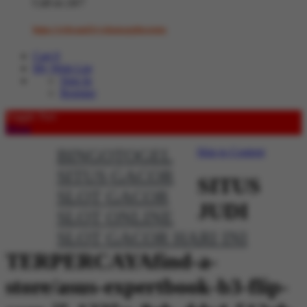
Call us 24/7
https://rebrand.ly/whatsappbosstoto
Cart
0
My Wish List
Sign In
Register
Toggle Nav
Menu
BINGOTOGEL
Skip to Content
SITUS GACOR
SITUS
SLOT GACOR
JUDI
SLOT ONLINE
SLOT GACOR HARI INI
TERPERCAYAfind-a-
store/asus-expertbook-b3-flip-