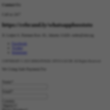
Contact Us
Call us 24/7
https://rebrand.ly/whatsappbosstoto
Jl. Letjen S. Parman Kav. 81, Jakarta 11420.
order@slot.ng
Facebook
Twitter
Instagram
COPYRIGHT © 2025 BINGOTOGEL SITUS GACOR. All Rights Reserved
We Using Safe Payment For
Name
*
Email
*
Country