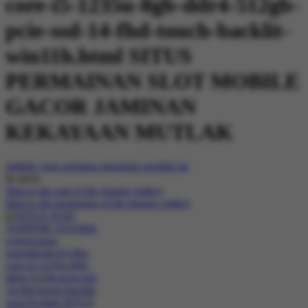
core-i5-1235u-8gb-ddr4-512gb-
pcie-ssd-14-fhd-touch-backlit-
win11h.html SITUS
PERMAINAN SLOT MOBILE
GACOR JAMINAN
KEKAYAAN MUTLAK
Jadilah yang pertama mengulas produk ini
In stock
Skip to the end of the images gallery
Skip to the beginning of the images gallery