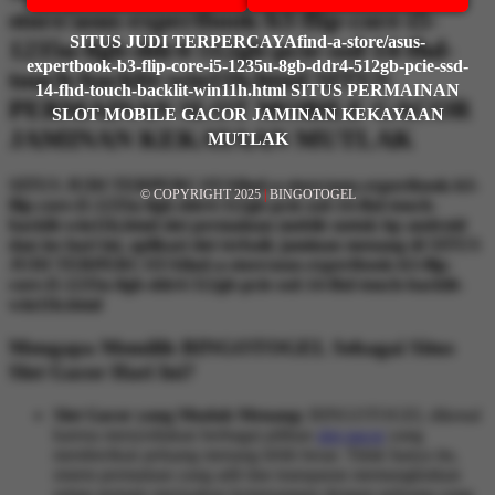
store/asus-expertbook-b3-flip-core-i5-
SITUS JUDI TERPERCAYAfind-a-store/asus-
1235u-8gb-ddr4-512gb-pcie-ssd-14-fhd-
expertbook-b3-flip-core-i5-1235u-8gb-ddr4-512gb-pcie-ssd-
touch-backlit-win11h.html SITUS
14-fhd-touch-backlit-win11h.html SITUS PERMAINAN
PERMAINAN SLOT MOBILE GACOR
SLOT MOBILE GACOR JAMINAN KEKAYAAN
JAMINAN KEKAYAAN MUTLAK
MUTLAK
SITUS JUDI TERPERCAYAfind-a-store/asus-expertbook-b3-
© COPYRIGHT 2025
|
BINGOTOGEL
flip-core-i5-1235u-8gb-ddr4-512gb-pcie-ssd-14-fhd-touch-
backlit-win11h.html slot permainan mobile untuk hp android
dan ios hari ini, aplikasi slot terbaik jaminan menang di SITUS
JUDI TERPERCAYAfind-a-store/asus-expertbook-b3-flip-
core-i5-1235u-8gb-ddr4-512gb-pcie-ssd-14-fhd-touch-backlit-
win11h.html
Mengapa Memilih BINGOTOGEL Sebagai Situs
Slot Gacor Hari Ini?
Slot Gacor yang Mudah Menang:
BINGOTOGEL dikenal
karena menyediakan berbagai pilihan
slot gacor
yang
memberikan peluang menang lebih besar. Tidak hanya itu,
sistem permainan yang adil dan transparan memungkinkan
setiap pemain merasakan kemenangan dengan peluang yang