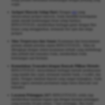
wajar.
Jackpot Maxwin Setiap Hari:
Dengan
slot
yang
menawarkan jackpot maxwin, Anda memiliki kesempatan
untuk meraih kemenangan besar setiap harinya.
BINGOTOGEL memberikan berbagai game dengan fitur
bonus yang menggiurkan, termasuk free spin dan mega
jackpot.
Situs Terpercaya dan Aman:
Keamanan dan kenyamanan
pemain adalah prioritas utama BINGOTOGEL. Situs ini
dilengkapi dengan sistem keamanan terbaik yang melindungi
data pribadi dan transaksi Anda, memberikan Anda
ketenangan saat bermain.
Kemudahan Transaksi dengan Banyak Pilihan Metode:
BINGOTOGEL menyediakan berbagai metode pembayaran
yang mudah dan cepat, termasuk transfer bank, e-wallet, dan
pulsa. Dengan minimal deposit yang sangat terjangkau, Anda
dapat segera memulai permainan tanpa harus khawatir soal
transaksi.
Layanan Pelanggan 24/7:
BINGOTOGEL selalu siap
memberikan bantuan kapan saja dengan layanan pelanggan
yang tersedia 24 jam sehari, 7 hari seminggu. Jika Anda