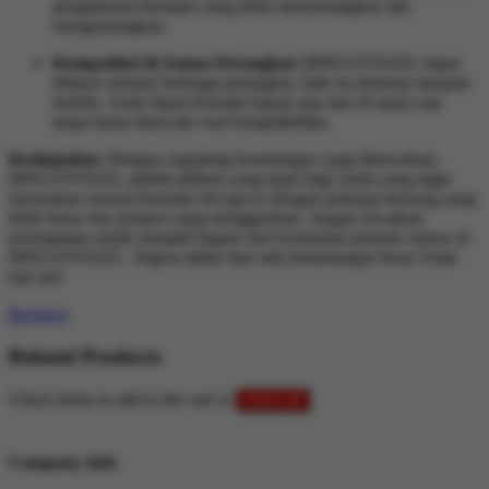
pengalaman bermain yang lebih menyenangkan dan
menguntungkan.
Kompatibel di Semua Perangkat:
BINGOTOGEL dapat
diakses melalui berbagai perangkat, baik itu desktop maupun
mobile. Anda dapat bermain kapan saja dan di mana saja
tanpa harus khawatir soal kompatibilitas.
Kesimpulan:
Dengan segudang keuntungan yang ditawarkan,
BINGOTOGEL adalah pilihan yang tepat bagi Anda yang ingin
merasakan sensasi bermain slot gacor dengan peluang menang yang
lebih besar dan jackpot yang menggiurkan. Jangan lewatkan
kesempatan untuk menjadi bagian dari komunitas pemain sukses di
BINGOTOGEL. Segera daftar dan raih kemenangan besar Anda
hari ini!
Reviews
Related Products
Check items to add to the cart or
select all
Company Info