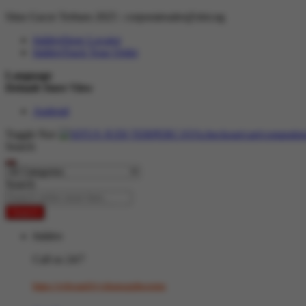
Situs Gacor Terbaru 2025 :
corporatesales@slot.ng
hidden
Store Locator
hidden
Track Your Order
Language
Default Store View
Android
Toggle Nav
Search
Search
Search
hidden
Call us 24/7
https://rebrand.ly/whatsappbosstoto