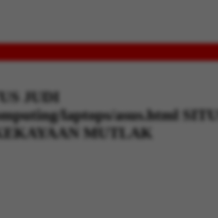
COR
SLOT GACOR
SLOT O
TUS JUDI
mputing/laptops/asus.html S
KEKAYAAN MUTLAK