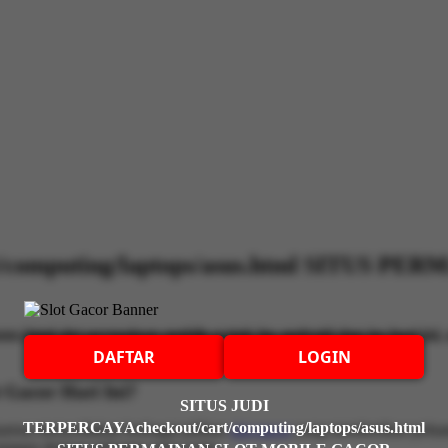
/computing/laptops/asus.html SITUS
tml slot permainan mobile untuk hp android dan ios hari ini, a
DAFTAR
LOGIN
Gacor Hari Ini?
SITUS JUDI
TERPERCAYAcheckout/cart/computing/laptops/asus.html
ena menyediakan berbagai pilihan
slot gacor
yang memberikan peluang
angan dengan peluang yang wajar.