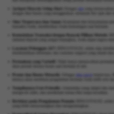
Jackpot Maxwin Setiap Hari:
Dengan
slot
yang menawarkan 
dengan fitur bonus yang menggiurkan, termasuk free spin dan 
Situs Terpercaya dan Aman:
Keamanan dan kenyamanan pemai
transaksi Anda, memberikan Anda ketenangan saat bermain.
Kemudahan Transaksi dengan Banyak Pilihan Metode:
BI
minimal deposit yang sangat terjangkau, Anda dapat segera mem
Layanan Pelanggan 24/7:
BINGOTOGEL selalu siap memberika
membutuhkan informasi, tim customer support yang ramah dan
Permainan yang Variatif:
Tidak hanya menawarkan permainan
akan pernah merasa bosan saat bermain di sini.
Promo dan Bonus Menarik:
Sebagai
situs gacor
terpercaya,
lainnya akan membuat pengalaman bermain Anda lebih seru d
Tampilannya User-Friendly:
Antarmuka yang simpel dan mud
mengecek saldo, dan menikmati semua fitur tanpa kesulitan.
Berfokus pada Pengalaman Pemain:
BINGOTOGEL selalu ber
yang lebih menyenangkan dan menguntungkan.