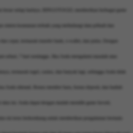
an besar setiap harinya. BINGOTOGEL memberikan berbagai game
sistem keamanan terbaik yang melindungi data pribadi dan
epat, termasuk transfer bank, e-wallet, dan pulsa. Dengan
 sehari, 7 hari seminggu. Jika Anda mengalami masalah atau
a, termasuk togel, casino, dan banyak lagi, sehingga Anda tidak
 Anda nikmati. Bonus member baru, bonus deposit, dan hadiah
situs ini. Anda dapat dengan mudah memilih game favorit,
tus ini terus berkembang untuk memberikan pengalaman bermain