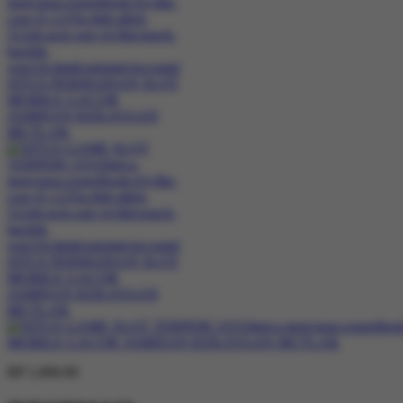
RP 1,000.00