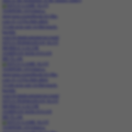
Skip to the beginning of the images gallery