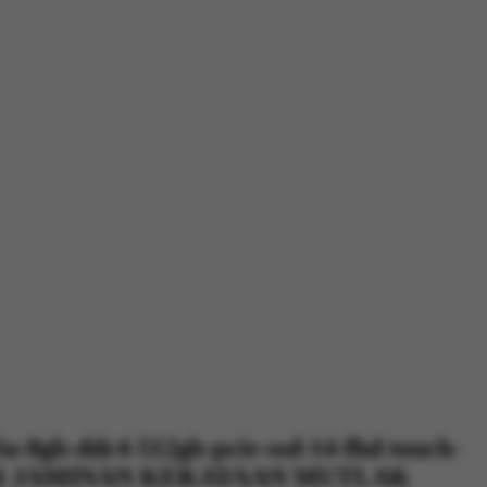
8gb-ddr4-512gb-pcie-ssd-14-fhd-touch-
GACOR JAMINAN KEKAYAAN MUTLAK