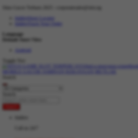
Situs Gacor Terbaru 2025 :
corporatesales@slot.ng
hidden
Store Locator
hidden
Track Your Order
Language
Default Store View
Android
Toggle Nav
Search
Search
Search
hidden
Call us 24/7