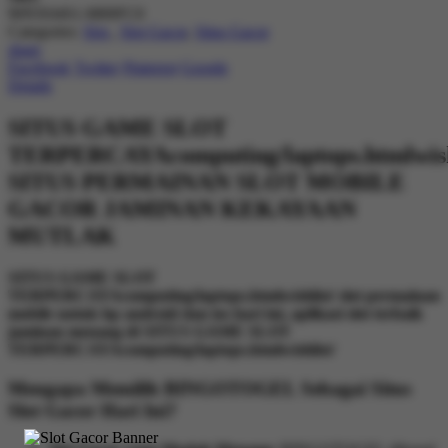
90NX04S1-M00FC0
Categories:
Slot
,
Slot Gacor
,
Situs Gacor
share
Facebook
Twitter
Pinterest
Google
Details
SITUS GAME SLOT
TERPERCAYAcomputing/laptops.htmlwish
SITUS PERMAINAN SLOT MOBILE
GACOR JAMINAN KEKAYAAN
MUTLAK
SITUS GAME SLOT
TERPERCAYAcomputing/laptops.htmlwishlist/ slot permainan
mobile untuk hp android dan ios hari ini, aplikasi slot terbaik
jaminan menang di SITUS GAME SLOT
TERPERCAYAcomputing/laptops.htmlwishlist/
Mengapa Memilih BINGOTOGEL Sebagai Situs
Slot Gacor Hari Ini?