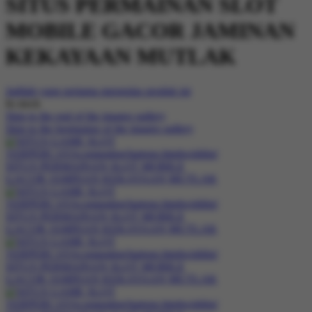
SITUS PERMAINAN SLOT
MOBILE GACOR JAMINAN
KEKAYAAN MUTLAK
Jadilah yang pertama mengulas produk ini
In stock
Skip to the end of the images gallery
Skip to the beginning of the images gallery