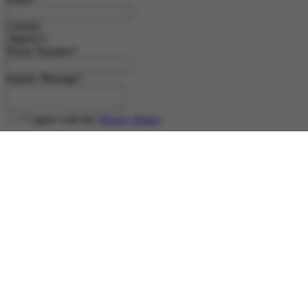
Country
Phone Number
*
Inquiry Message
*
*
I agree with the
Privacy Policy