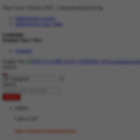
Situs Gacor Terbaru 2025 :
corporatesales@slot.ng
hidden
Store Locator
hidden
Track Your Order
Language
Default Store View
Android
Toggle Nav
Search
Search
Search
hidden
Call us 24/7
https://rebrand.ly/whatsappbosstoto