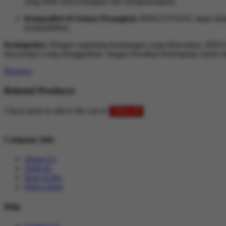
yang lebih menyenangkan dan menguntungkan.
Kompatibel di Semua Perangkat:
BINGOTOGEL dapat diakses 
kompatibilitas.
Kesimpulan:
Dengan segudang keuntungan yang ditawarkan, BINGOTO
dan jackpot yang menggiurkan. Jangan lewatkan kesempatan untuk m
Reviews
Related Products
Check items to add to the cart or
select all
Company Info
About Us
Trade In
How to Pay
Find a Store
Help