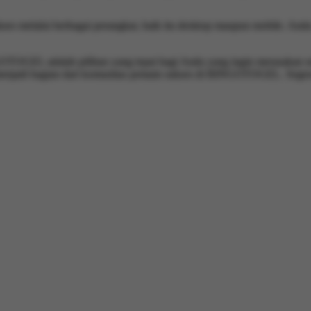
melalui berbagai perangkat, baik itu desktop maupun mobile. Anda d
GEL adalah pilihan yang tepat bagi Anda yang ingin merasakan sens
enjadi bagian dari komunitas pemain sukses di BINGOTOGEL. Segera d