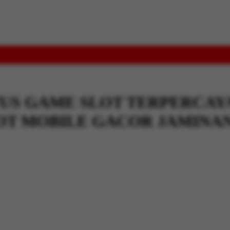
COR
SLOT GACOR
SLOT O
US GAME SLOT TERPERCAYAcom
 SLOT MOBILE GACOR JAMIN