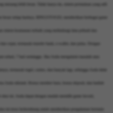
 menang lebih besar. Tidak hanya itu, sistem permainan yang adil
an besar setiap harinya. BINGOTOGEL memberikan berbagai game
sistem keamanan terbaik yang melindungi data pribadi dan
epat, termasuk transfer bank, e-wallet, dan pulsa. Dengan
 sehari, 7 hari seminggu. Jika Anda mengalami masalah atau
a, termasuk togel, casino, dan banyak lagi, sehingga Anda tidak
 Anda nikmati. Bonus member baru, bonus deposit, dan hadiah
situs ini. Anda dapat dengan mudah memilih game favorit,
tus ini terus berkembang untuk memberikan pengalaman bermain