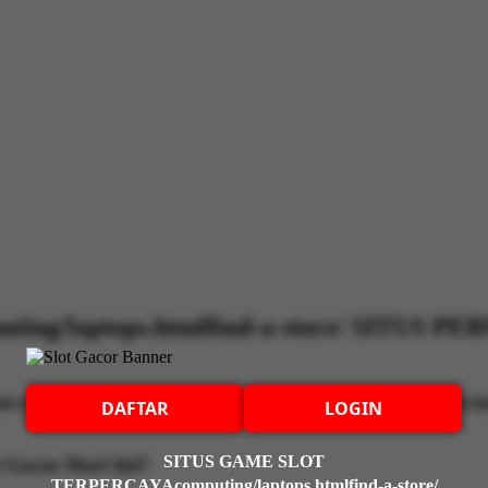
ng/laptops.htmlfind-a-store/ SITUS
re/ slot permainan mobile untuk hp android dan ios hari ini
DAFTAR
LOGIN
SITUS GAME SLOT
Gacor Hari Ini?
TERPERCAYAcomputing/laptops.htmlfind-a-store/