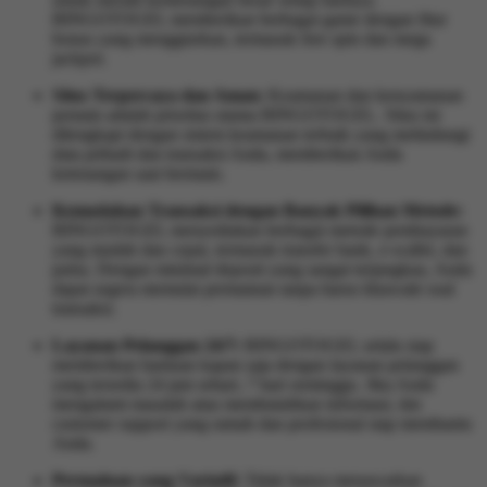
BINGOTOGEL memberikan berbagai game dengan fitur
bonus yang menggiurkan, termasuk free spin dan mega
jackpot.
Situs Terpercaya dan Aman:
Keamanan dan kenyamanan
pemain adalah prioritas utama BINGOTOGEL. Situs ini
dilengkapi dengan sistem keamanan terbaik yang melindungi
data pribadi dan transaksi Anda, memberikan Anda
ketenangan saat bermain.
Kemudahan Transaksi dengan Banyak Pilihan Metode:
BINGOTOGEL menyediakan berbagai metode pembayaran
yang mudah dan cepat, termasuk transfer bank, e-wallet, dan
pulsa. Dengan minimal deposit yang sangat terjangkau, Anda
dapat segera memulai permainan tanpa harus khawatir soal
transaksi.
Layanan Pelanggan 24/7:
BINGOTOGEL selalu siap
memberikan bantuan kapan saja dengan layanan pelanggan
yang tersedia 24 jam sehari, 7 hari seminggu. Jika Anda
mengalami masalah atau membutuhkan informasi, tim
customer support yang ramah dan profesional siap membantu
Anda.
Permainan yang Variatif:
Tidak hanya menawarkan