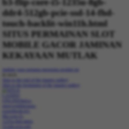
b3-flip-core-i5-1235u-8gb-
ddr4-512gb-pcie-ssd-14-fhd-
touch-backlit-win11h.html
SITUS PERMAINAN SLOT
MOBILE GACOR JAMINAN
KEKAYAAN MUTLAK
Jadilah yang pertama mengulas produk ini
In stock
Skip to the end of the images gallery
Skip to the beginning of the images gallery