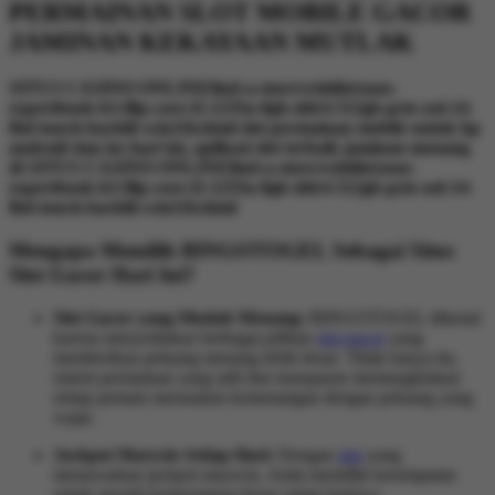
PERMAINAN SLOT MOBILE GACOR
JAMINAN KEKAYAAN MUTLAK
SITUS CASINO ONLINEfind-a-store/wishlist/asus-
expertbook-b3-flip-core-i5-1235u-8gb-ddr4-512gb-pcie-ssd-14-
fhd-touch-backlit-win11h.html slot permainan mobile untuk hp
android dan ios hari ini, aplikasi slot terbaik jaminan menang
di SITUS CASINO ONLINEfind-a-store/wishlist/asus-
expertbook-b3-flip-core-i5-1235u-8gb-ddr4-512gb-pcie-ssd-14-
fhd-touch-backlit-win11h.html
Mengapa Memilih BINGOTOGEL Sebagai Situs
Slot Gacor Hari Ini?
Slot Gacor yang Mudah Menang:
BINGOTOGEL dikenal
karena menyediakan berbagai pilihan
slot gacor
yang
memberikan peluang menang lebih besar. Tidak hanya itu,
sistem permainan yang adil dan transparan memungkinkan
setiap pemain merasakan kemenangan dengan peluang yang
wajar.
Jackpot Maxwin Setiap Hari:
Dengan
slot
yang
menawarkan jackpot maxwin, Anda memiliki kesempatan
untuk meraih kemenangan besar setiap harinya.