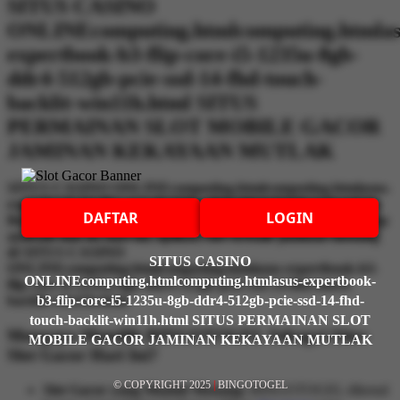
SITUS CASINO
ONLINEcomputing.htmlcomputing.htmlas
expertbook-b3-flip-core-i5-1235u-8gb-
ddr4-512gb-pcie-ssd-14-fhd-touch-
backlit-win11h.html SITUS
PERMAINAN SLOT MOBILE GACOR
JAMINAN KEKAYAAN MUTLAK
SITUS CASINO ONLINEcomputing.htmlcomputing.htmlasus-
expertbook-b3-flip-core-i5-1235u-8gb-ddr4-512gb-pcie-ssd-14-
DAFTAR
LOGIN
fhd-touch-backlit-win11h.html slot permainan mobile untuk hp
android dan ios hari ini, aplikasi slot terbaik jaminan menang
di SITUS CASINO
SITUS CASINO
ONLINEcomputing.htmlcomputing.htmlasus-expertbook-b3-
ONLINEcomputing.htmlcomputing.htmlasus-expertbook-
flip-core-i5-1235u-8gb-ddr4-512gb-pcie-ssd-14-fhd-touch-
b3-flip-core-i5-1235u-8gb-ddr4-512gb-pcie-ssd-14-fhd-
backlit-win11h.html
touch-backlit-win11h.html SITUS PERMAINAN SLOT
Mengapa Memilih BINGOTOGEL Sebagai Situs
MOBILE GACOR JAMINAN KEKAYAAN MUTLAK
Slot Gacor Hari Ini?
© COPYRIGHT 2025
|
BINGOTOGEL
Slot Gacor yang Mudah Menang:
BINGOTOGEL dikenal