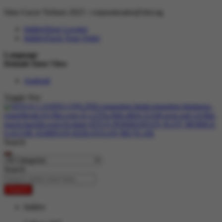
Situs Gacor Terbaru 2025 :
corporatesales@slot.ng
hidden
Store Locator
hidden
Track Your Order
Language
Default Store View
Android
Toggle Nav
Search
Search
Search
hidden