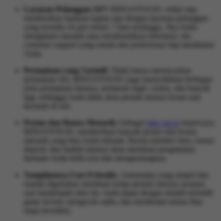
Layanan Pelanggan 24/7:
BINGOTOGEL selalu siap
memberikan bantuan kapan saja dengan layanan pelanggan
yang tersedia 24 jam sehari, 7 hari seminggu. Jika Anda
mengalami masalah atau membutuhkan informasi, tim
customer support yang ramah dan profesional siap membantu
Anda.
Permainan yang Variatif:
Tidak hanya menawarkan
permainan slot, BINGOTOGEL juga menyediakan berbagai
jenis permainan lainnya, termasuk togel, casino, dan banyak
lagi, sehingga Anda tidak akan pernah merasa bosan saat
bermain di sini.
Promo dan Bonus Menarik:
Sebagai
situs gacor
terpercaya,
BINGOTOGEL memberikan banyak promo dan bonus
menarik yang bisa Anda nikmati. Bonus member baru, bonus
deposit, dan hadiah lainnya akan membuat pengalaman
bermain Anda lebih seru dan menguntungkan.
Tampilannya User-Friendly:
Antarmuka yang simpel dan
mudah digunakan membuat setiap pemain merasa nyaman
saat menjelajahi situs ini. Anda dapat dengan mudah memilih
game favorit, mengecek saldo, dan menikmati semua fitur
tanpa kesulitan.