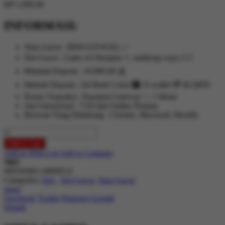
RP 1,000.00
INFORMASI:
Situs Gacor : BINGOTOGEL ✅
Slot Gacor : Gates of Olympus ⚡, mahjong ways 2 🀄
Minimal Deposit : 10,000.00 💰
Metode Deposit : All Bank Lokal 🏧, E-wallet 💳 & QRIS
Proses Transaksi : Payment Gateway +- 1 Menit
Jam Oprasional : 7/24 Jam Online Nontop
Browser Yang Didukung : Chrome, Microsoft, Mozilla
Add to Cart
Add to Wish List
Add to Compare
SKU
90NX04S1-M00FC0
Categories:
Slot
,
Slot Gacor
,
Situs Gacor
share
Facebook
Twitter
Pinterest
Google
Details