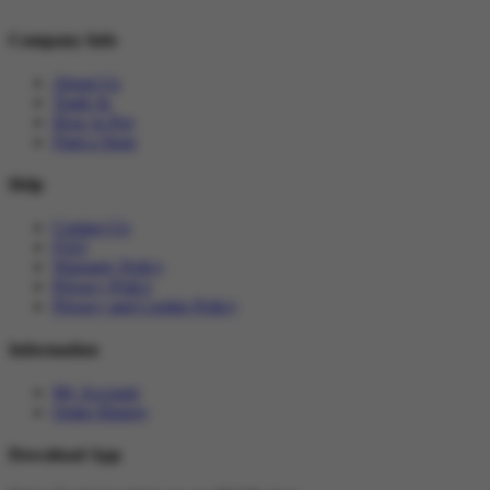
Company Info
About Us
Trade In
How to Pay
Find a Store
Help
Contact Us
FAQ
Warranty Policy
Privacy Policy
Privacy and Cookie Policy
Information
My Account
Order History
Download App