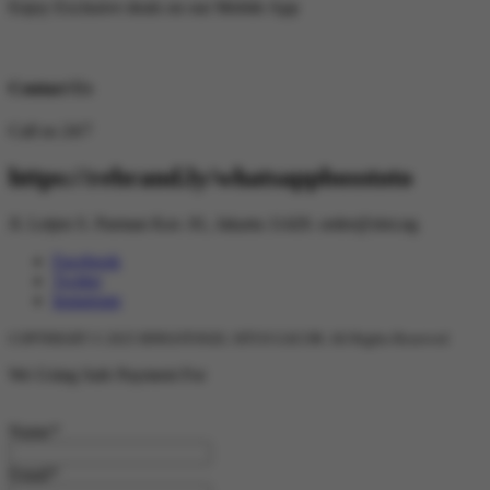
Enjoy Exclusive deals on our Mobile App
Contact Us
Call us 24/7
https://rebrand.ly/whatsappbosstoto
Jl. Letjen S. Parman Kav. 81, Jakarta 11420.
order@slot.ng
Facebook
Twitter
Instagram
COPYRIGHT © 2025 BINGOTOGEL SITUS GACOR. All Rights Reserved
We Using Safe Payment For
Name
*
Email
*