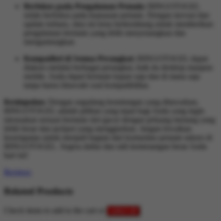
Berfokus pada Pengalaman Pemain:
BINGOTOGEL
selalu berfokus pada kepuasan pemain. Dengan inovasi dan
update terbaru, situs ini terus berkembang untuk memberikan
pengalaman bermain yang lebih menyenangkan dan
menguntungkan.
Kompatibel di Semua Perangkat:
BINGOTOGEL dapat
diakses melalui berbagai perangkat, baik itu desktop maupun
mobile. Anda dapat bermain kapan saja dan di mana saja
tanpa harus khawatir soal kompatibilitas.
Kesimpulan:
Dengan segudang keuntungan yang ditawarkan,
BINGOTOGEL adalah pilihan yang tepat bagi Anda yang ingin
merasakan sensasi bermain slot gacor dengan peluang menang yang
lebih besar dan jackpot yang menggiurkan. Jangan lewatkan
kesempatan untuk menjadi bagian dari komunitas pemain sukses di
BINGOTOGEL. Segera daftar dan raih kemenangan besar Anda
hari ini!
Reviews
Related Products
Check items to add to the cart or
select all