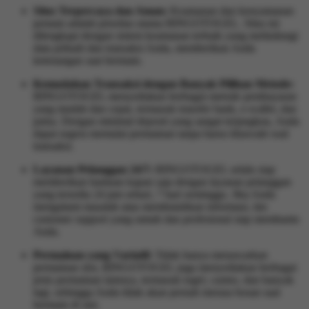
Situs Terpercaya dan Aman:
Keamanan dan kenyamanan
pemain adalah prioritas utama BINGOTOGEL. Situs ini
dilengkapi dengan sistem keamanan terbaik yang melindungi
data pribadi dan transaksi Anda, memberikan Anda
ketenangan saat bermain.
Kemudahan Transaksi dengan Banyak Pilihan Metode:
BINGOTOGEL menyediakan berbagai metode pembayaran
yang mudah dan cepat, termasuk transfer bank, e-wallet, dan
pulsa. Dengan minimal deposit yang sangat terjangkau, Anda
dapat segera memulai permainan tanpa harus khawatir soal
transaksi.
Layanan Pelanggan 24/7:
BINGOTOGEL selalu siap
memberikan bantuan kapan saja dengan layanan pelanggan
yang tersedia 24 jam sehari, 7 hari seminggu. Jika Anda
mengalami masalah atau membutuhkan informasi, tim
customer support yang ramah dan profesional siap membantu
Anda.
Permainan yang Variatif:
Tidak hanya menawarkan
permainan slot, BINGOTOGEL juga menyediakan berbagai
jenis permainan lainnya, termasuk togel, casino, dan banyak
lagi, sehingga Anda tidak akan pernah merasa bosan saat
bermain di sini.