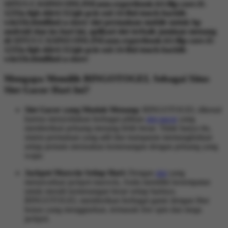
SITUS CASINO ONLINEasus-expertbook-b3-flip-core-i5-
1235u-8gb-ddr4-512gb-pcie-ssd-14-fhd-touch-backlit-
win11h.htmlfind-a-store/ slot permainan mobile untuk hp
android dan ios hari ini, aplikasi slot terbaik jaminan menang
di SITUS CASINO ONLINEasus-expertbook-b3-flip-core-i5-
1235u-8gb-ddr4-512gb-pcie-ssd-14-fhd-touch-backlit-
win11h.htmlfind-a-store/
Mengapa Memilih BINGOTOGEL Sebagai Situs
Slot Gacor Hari Ini?
Slot Gacor yang Mudah Menang:
BINGOTOGEL dikenal
karena menyediakan berbagai pilihan
slot gacor
yang
memberikan peluang menang lebih besar. Tidak hanya itu,
sistem permainan yang adil dan transparan memungkinkan
setiap pemain merasakan kemenangan dengan peluang yang
wajar.
Jackpot Maxwin Setiap Hari:
Dengan
slot
yang
menawarkan jackpot maxwin, Anda memiliki kesempatan
untuk meraih kemenangan besar setiap harinya.
BINGOTOGEL memberikan berbagai game dengan fitur
bonus yang menggiurkan, termasuk free spin dan mega
jackpot.