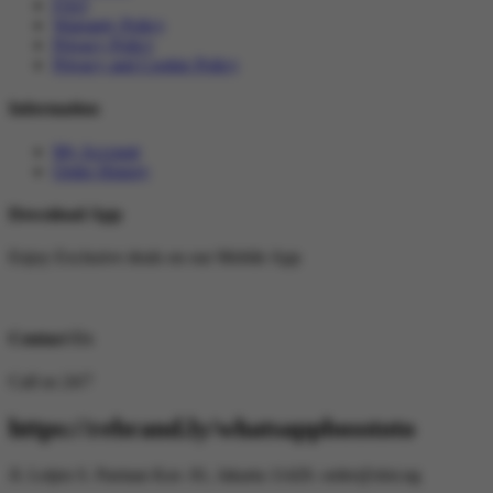
FAQ
Warranty Policy
Privacy Policy
Privacy and Cookie Policy
Information
My Account
Order History
Download App
Enjoy Exclusive deals on our Mobile App
Contact Us
Call us 24/7
https://rebrand.ly/whatsappbosstoto
Jl. Letjen S. Parman Kav. 81, Jakarta 11420.
order@slot.ng