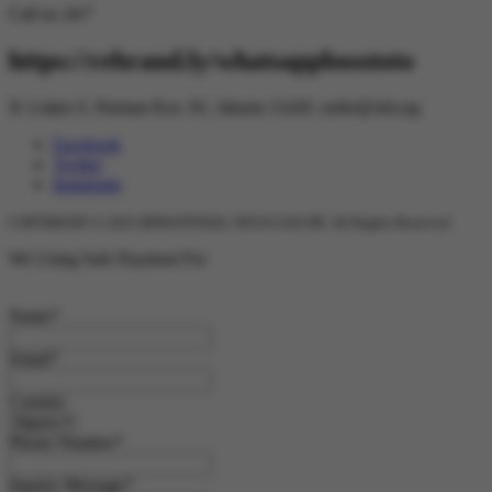
Call us 24/7
https://rebrand.ly/whatsappbosstoto
Jl. Letjen S. Parman Kav. 81, Jakarta 11420.
order@slot.ng
Facebook
Twitter
Instagram
COPYRIGHT © 2025 BINGOTOGEL SITUS GACOR. All Rights Reserved
We Using Safe Payment For
Name
*
Email
*
Country
Phone Number
*
Inquiry Message
*