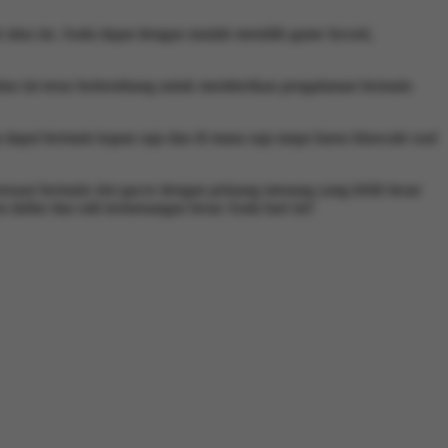
situs ini. Anda dapat dengan mudah memilih game favorit,
tus ini terus berkembang untuk memberikan pengalaman bermain
apat bermain kapan saja dan di mana saja tanpa harus khawatir soal
asi bermain slot gacor dengan peluang menang yang lebih besar
aftar dan raih kemenangan besar Anda hari ini!