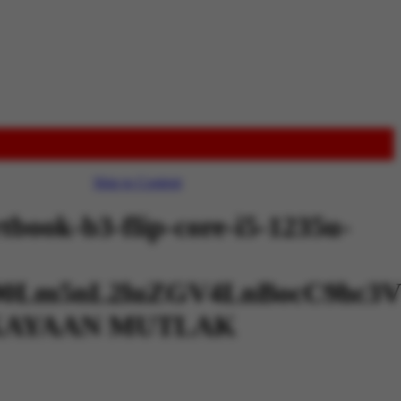
NLINE
Skip to Content
ook-b3-flip-core-i5-1235u-
Ly9zbG90Lm5nL2luZGV4LnBoc
EKAYAAN MUTLAK