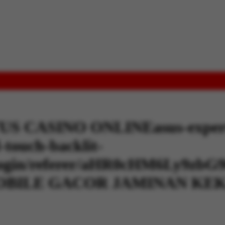
COR
SLOT GACOR
SLOT O
US CASINO ONLINEasus-expertb
-touch-backlit-
unt/login/referer/aHR0cHM6
MOBILE GACOR JAMINAN K