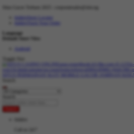
Situs Gacor Terbaru 2025 :
corporatesales@slot.ng
hidden
Store Locator
hidden
Track Your Order
Language
Default Store View
Android
Toggle Nav
Search
Search
Search
hidden
Call us 24/7