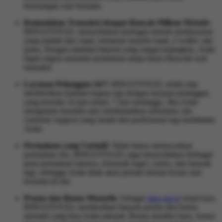
ketenangan saat bermain.
Kemudahan Transaksi dengan Banyak Pilihan Metode:
BINGOTOGEL menyediakan berbagai metode pembayaran
yang mudah dan cepat, termasuk transfer bank, e-wallet, dan
pulsa. Dengan minimal deposit yang sangat terjangkau, Anda
dapat segera memulai permainan tanpa harus khawatir soal
transaksi.
Layanan Pelanggan 24/7:
BINGOTOGEL selalu siap
memberikan bantuan kapan saja dengan layanan pelanggan
yang tersedia 24 jam sehari, 7 hari seminggu. Jika Anda
mengalami masalah atau membutuhkan informasi, tim
customer support yang ramah dan profesional siap membantu
Anda.
Permainan yang Variatif:
Tidak hanya menawarkan
permainan slot, BINGOTOGEL juga menyediakan berbagai
jenis permainan lainnya, termasuk togel, casino, dan banyak
lagi, sehingga Anda tidak akan pernah merasa bosan saat
bermain di sini.
Promo dan Bonus Menarik:
Sebagai
situs gacor
terpercaya,
BINGOTOGEL memberikan banyak promo dan bonus
menarik yang bisa Anda nikmati. Bonus member baru, bonus