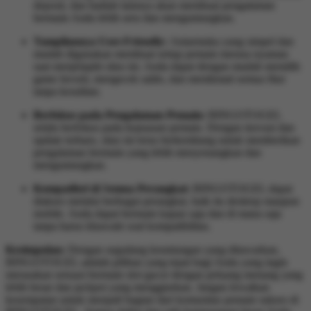
deposit, dan hadiah lainnya akan membuat pengalaman
bermain Anda lebih seru dan menguntungkan.
Tampilannya User-Friendly:
Antarmuka yang simpel dan
mudah digunakan membuat setiap pemain merasa nyaman
saat menjelajahi situs ini. Anda dapat dengan mudah memilih
game favorit, mengecek saldo, dan menikmati semua fitur
tanpa kesulitan.
Berfokus pada Pengalaman Pemain:
BINGOTOGEL
selalu berfokus pada kepuasan pemain. Dengan inovasi dan
update terbaru, situs ini terus berkembang untuk memberikan
pengalaman bermain yang lebih menyenangkan dan
menguntungkan.
Kompatibel di Semua Perangkat:
BINGOTOGEL dapat
diakses melalui berbagai perangkat, baik itu desktop maupun
mobile. Anda dapat bermain kapan saja dan di mana saja
tanpa harus khawatir soal kompatibilitas.
Kesimpulan:
Dengan segudang keuntungan yang ditawarkan,
BINGOTOGEL adalah pilihan yang tepat bagi Anda yang ingin
merasakan sensasi bermain slot gacor dengan peluang menang yang
lebih besar dan jackpot yang menggiurkan. Jangan lewatkan
kesempatan untuk menjadi bagian dari komunitas pemain sukses di