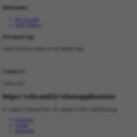
Information
My Account
Order History
Download App
Enjoy Exclusive deals on our Mobile App
Contact Us
Call us 24/7
https://rebrand.ly/whatsappbosstoto
Jl. Letjen S. Parman Kav. 81, Jakarta 11420.
order@slot.ng
Facebook
Twitter
Instagram