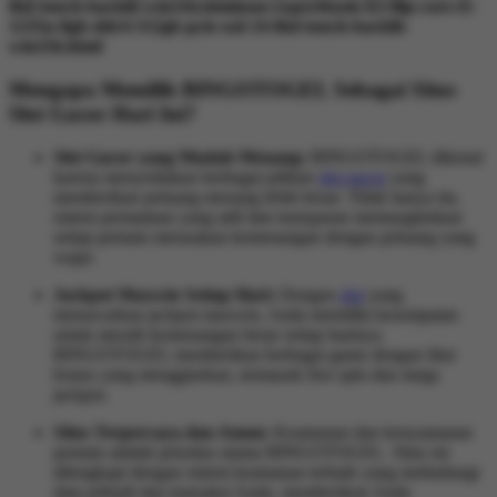
fhd-touch-backlit-win11h.htmlasus-expertbook-b3-flip-core-i5-
1235u-8gb-ddr4-512gb-pcie-ssd-14-fhd-touch-backlit-
win11h.html
Mengapa Memilih BINGOTOGEL Sebagai Situs
Slot Gacor Hari Ini?
Slot Gacor yang Mudah Menang:
BINGOTOGEL dikenal
karena menyediakan berbagai pilihan
slot gacor
yang
memberikan peluang menang lebih besar. Tidak hanya itu,
sistem permainan yang adil dan transparan memungkinkan
setiap pemain merasakan kemenangan dengan peluang yang
wajar.
Jackpot Maxwin Setiap Hari:
Dengan
slot
yang
menawarkan jackpot maxwin, Anda memiliki kesempatan
untuk meraih kemenangan besar setiap harinya.
BINGOTOGEL memberikan berbagai game dengan fitur
bonus yang menggiurkan, termasuk free spin dan mega
jackpot.
Situs Terpercaya dan Aman:
Keamanan dan kenyamanan
pemain adalah prioritas utama BINGOTOGEL. Situs ini
dilengkapi dengan sistem keamanan terbaik yang melindungi
data pribadi dan transaksi Anda, memberikan Anda