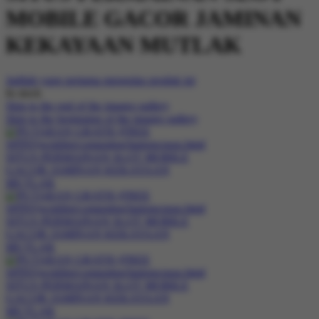
MOBILE GACOR JAMINAN
KEKAYAAN MUTLAK
Jadilah yang pertama mengulas produk ini
In stock
Skip to the end of the images gallery
Skip to the beginning of the images gallery