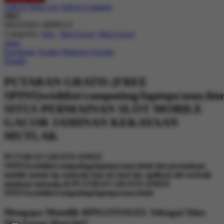
Add to Wish List
Add to Compare
SKU
90NX04S1-M00FC0
Categories:
Slot
,
Slot Gacor
,
Situs Gacor
share
Facebook
Twitter
Pinterest
Google
Details
PUTARAN GRATIS (FREE
SPINS)wishlist/computing/laptops/asus.ht
SITUS PERMAINAN SLOT MOBILE
GACOR JAMINAN KEKAYAAN
MUTLAK
PUTARAN GRATIS (FREE
SPINS)wishlist/computing/laptops/asus.html slot permainan
mobile untuk hp android dan ios hari ini, aplikasi slot terbaik
jaminan menang di PUTARAN GRATIS (FREE
SPINS)wishlist/computing/laptops/asus.html
Mengapa Memilih BINGOTOGEL Sebagai Situs
Slot Gacor Hari Ini?