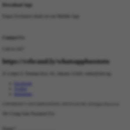
Download App
Enjoy Exclusive deals on our Mobile App
Contact Us
Call us 24/7
https://rebrand.ly/whatsappbosstoto
Jl. Letjen S. Parman Kav. 81, Jakarta 11420.
order@slot.ng
Facebook
Twitter
Instagram
COPYRIGHT © 2025 BINGOTOGEL SITUS GACOR. All Rights Reserved
We Using Safe Payment For
Name
*