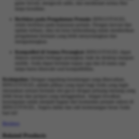
game favorit, mengecek saldo, dan menikmati semua fitur
tanpa kesulitan.
Berfokus pada Pengalaman Pemain:
BINGOTOGEL
selalu berfokus pada kepuasan pemain. Dengan inovasi dan
update terbaru, situs ini terus berkembang untuk memberikan
pengalaman bermain yang lebih menyenangkan dan
menguntungkan.
Kompatibel di Semua Perangkat:
BINGOTOGEL dapat
diakses melalui berbagai perangkat, baik itu desktop maupun
mobile. Anda dapat bermain kapan saja dan di mana saja
tanpa harus khawatir soal kompatibilitas.
Kesimpulan:
Dengan segudang keuntungan yang ditawarkan,
BINGOTOGEL adalah pilihan yang tepat bagi Anda yang ingin
merasakan sensasi bermain slot gacor dengan peluang menang yang
lebih besar dan jackpot yang menggiurkan. Jangan lewatkan
kesempatan untuk menjadi bagian dari komunitas pemain sukses di
BINGOTOGEL. Segera daftar dan raih kemenangan besar Anda
hari ini!
Reviews
Related Products