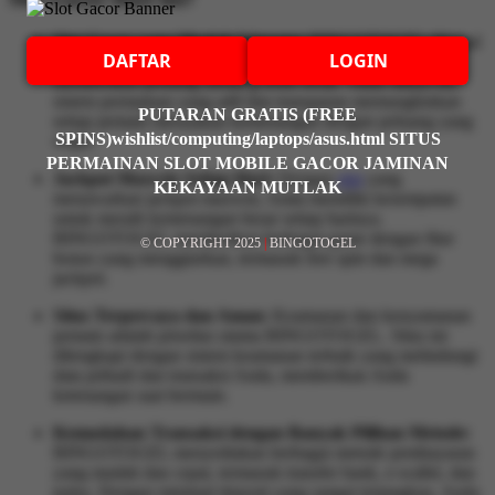
Slot Gacor yang Mudah Menang:
BINGOTOGEL dikenal
DAFTAR
LOGIN
karena menyediakan berbagai pilihan
slot gacor
yang
memberikan peluang menang lebih besar. Tidak hanya itu,
sistem permainan yang adil dan transparan memungkinkan
PUTARAN GRATIS (FREE
setiap pemain merasakan kemenangan dengan peluang yang
SPINS)wishlist/computing/laptops/asus.html SITUS
wajar.
PERMAINAN SLOT MOBILE GACOR JAMINAN
Jackpot Maxwin Setiap Hari:
Dengan
slot
yang
KEKAYAAN MUTLAK
menawarkan jackpot maxwin, Anda memiliki kesempatan
untuk meraih kemenangan besar setiap harinya.
BINGOTOGEL memberikan berbagai game dengan fitur
© COPYRIGHT 2025
|
BINGOTOGEL
bonus yang menggiurkan, termasuk free spin dan mega
jackpot.
Situs Terpercaya dan Aman:
Keamanan dan kenyamanan
pemain adalah prioritas utama BINGOTOGEL. Situs ini
dilengkapi dengan sistem keamanan terbaik yang melindungi
data pribadi dan transaksi Anda, memberikan Anda
ketenangan saat bermain.
Kemudahan Transaksi dengan Banyak Pilihan Metode:
BINGOTOGEL menyediakan berbagai metode pembayaran
yang mudah dan cepat, termasuk transfer bank, e-wallet, dan
pulsa. Dengan minimal deposit yang sangat terjangkau, Anda