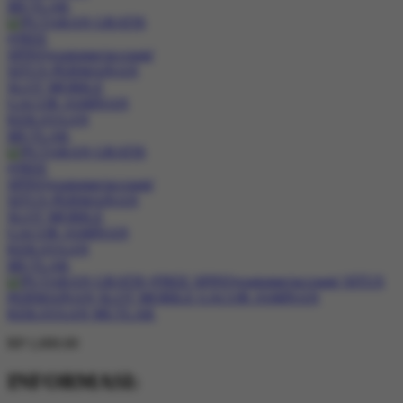
RP 1,000.00
INFORMASI: