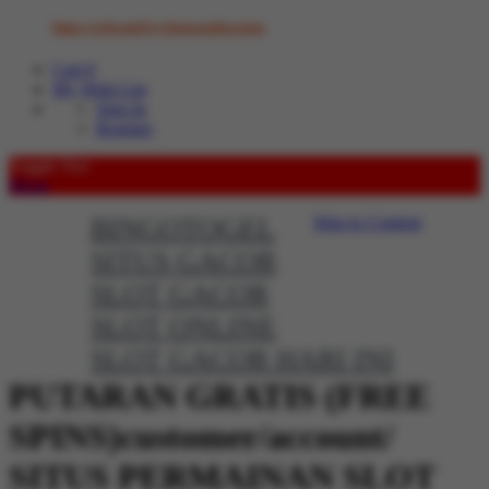
https://rebrand.ly/whatsappbosstoto
Cart
0
My Wish List
Sign In
Register
Toggle Nav
Menu
BINGOTOGEL
Skip to Content
SITUS GACOR
SLOT GACOR
SLOT ONLINE
SLOT GACOR HARI INI
PUTARAN GRATIS (FREE
SPINS)customer/account/
SITUS PERMAINAN SLOT