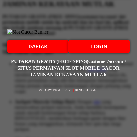
JAMINAN KEKAYAAN MUTLAK
PUTARAN GRATIS (FREE SPINS)customer/account/ slot
permainan mobile untuk hp android dan ios hari ini, aplikasi
slot terbaik jaminan menang di PUTARAN GRATIS (FREE
SPINS)customer/account/
Mengapa Memilih BINGOTOGEL Sebagai Situs
DAFTAR
LOGIN
Slot Gacor Hari Ini?
PUTARAN GRATIS (FREE SPINS)customer/account/
Slot Gacor yang Mudah Menang:
BINGOTOGEL dikenal
SITUS PERMAINAN SLOT MOBILE GACOR
karena menyediakan berbagai pilihan
slot gacor
yang
JAMINAN KEKAYAAN MUTLAK
memberikan peluang menang lebih besar. Tidak hanya itu,
sistem permainan yang adil dan transparan memungkinkan
setiap pemain merasakan kemenangan dengan peluang yang
© COPYRIGHT 2025
|
BINGOTOGEL
wajar.
Jackpot Maxwin Setiap Hari:
Dengan
slot
yang
menawarkan jackpot maxwin, Anda memiliki kesempatan
untuk meraih kemenangan besar setiap harinya.
BINGOTOGEL memberikan berbagai game dengan fitur
bonus yang menggiurkan, termasuk free spin dan mega
jackpot.