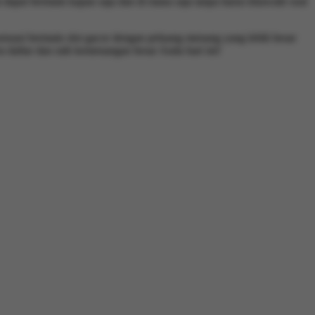
apat bermain kapan saja dan di mana saja tanpa harus khawatir soal
asi bermain slot gacor dengan peluang menang yang lebih besar
aftar dan raih kemenangan besar Anda hari ini!