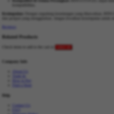
Kompatibel di Semua Perangkat:
BINGOTOGEL dapat diakses 
kompatibilitas.
Kesimpulan:
Dengan segudang keuntungan yang ditawarkan, BINGOTO
dan jackpot yang menggiurkan. Jangan lewatkan kesempatan untuk m
Reviews
Related Products
Check items to add to the cart or
select all
Company Info
About Us
Trade In
How to Pay
Find a Store
Help
Contact Us
FAQ