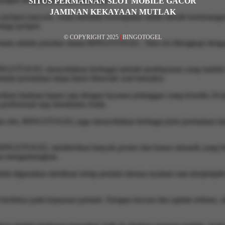
SITUS PERMAINAN SLOT MOBILE GACOR
JAMINAN KEKAYAAN MUTLAK
jackpot maxwin, Anda memiliki kesempatan untuk meraih kemenang
mega jackpot.
© COPYRIGHT 2025
|
BINGOTOGEL
n adalah prioritas utama BINGOTOGEL. Situs ini dilengkapi dengan 
NGOTOGEL menyediakan berbagai metode pembayaran yang mudah dan c
ulai permainan tanpa harus khawatir soal transaksi.
n bantuan kapan saja dengan layanan pelanggan yang tersedia 24 jam
 profesional siap membantu Anda.
 slot, BINGOTOGEL juga menyediakan berbagai jenis permainan lainny
 BINGOTOGEL memberikan banyak promo dan bonus menarik yang bisa
an menguntungkan.
ah digunakan membuat setiap pemain merasa nyaman saat menjelajahi 
fokus pada kepuasan pemain. Dengan inovasi dan update terbaru, si