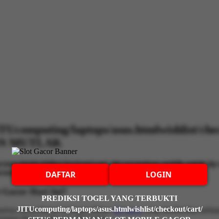
mputing/laptops/asus.htmlwishlist/ch
AN MUTLAK
lwishlist/checkout/cart/ slot permainan mobile untuk hp andro
.htmlwishlist/checkout/cart/
DAFTAR
LOGIN
Gacor Hari Ini?
PREDIKSI TOGEL YANG TERBUKTI
JITUcomputing/laptops/asus.htmlwishlist/checkout/cart/
ena menyediakan berbagai pilihan
slot gacor
yang memberikan peluang
angan dengan peluang yang wajar.