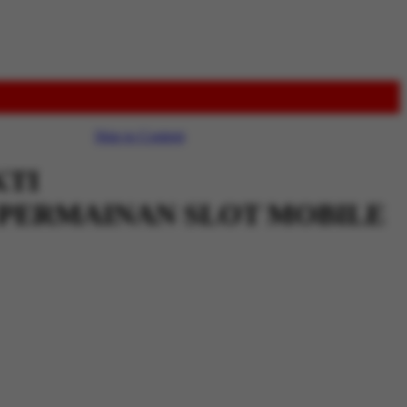
NLINE
Skip to Content
KTI
SITUS PERMAINAN SLOT MOBILE