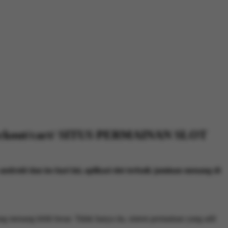
eckout/cart/ SITUS PERMAINAN SLOT
id dan ios hari ini, aplikasi slot terbaik jaminan menang di
 menang lebih besar. Tidak hanya itu, sistem permainan yang adil