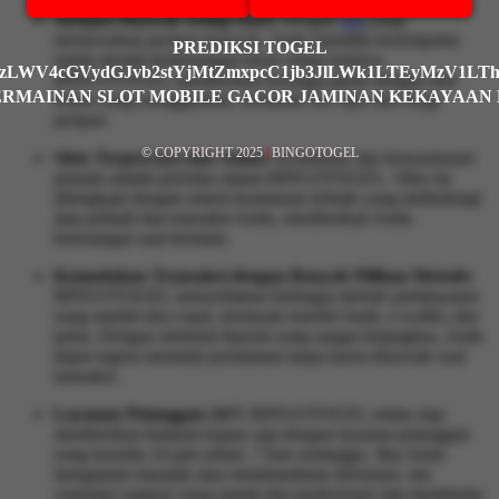
Jackpot Maxwin Setiap Hari:
Dengan
slot
yang
menawarkan jackpot maxwin, Anda memiliki kesempatan
PREDIKSI TOGEL
untuk meraih kemenangan besar setiap harinya.
hc3VzLWV4cGVydGJvb2stYjMtZmxpcC1jb3JlLWk1LTEyMzV1
BINGOTOGEL memberikan berbagai game dengan fitur
PERMAINAN SLOT MOBILE GACOR JAMINAN KEKAYAAN
bonus yang menggiurkan, termasuk free spin dan mega
jackpot.
© COPYRIGHT 2025
|
BINGOTOGEL
Situs Terpercaya dan Aman:
Keamanan dan kenyamanan
pemain adalah prioritas utama BINGOTOGEL. Situs ini
dilengkapi dengan sistem keamanan terbaik yang melindungi
data pribadi dan transaksi Anda, memberikan Anda
ketenangan saat bermain.
Kemudahan Transaksi dengan Banyak Pilihan Metode:
BINGOTOGEL menyediakan berbagai metode pembayaran
yang mudah dan cepat, termasuk transfer bank, e-wallet, dan
pulsa. Dengan minimal deposit yang sangat terjangkau, Anda
dapat segera memulai permainan tanpa harus khawatir soal
transaksi.
Layanan Pelanggan 24/7:
BINGOTOGEL selalu siap
memberikan bantuan kapan saja dengan layanan pelanggan
yang tersedia 24 jam sehari, 7 hari seminggu. Jika Anda
mengalami masalah atau membutuhkan informasi, tim
customer support yang ramah dan profesional siap membantu