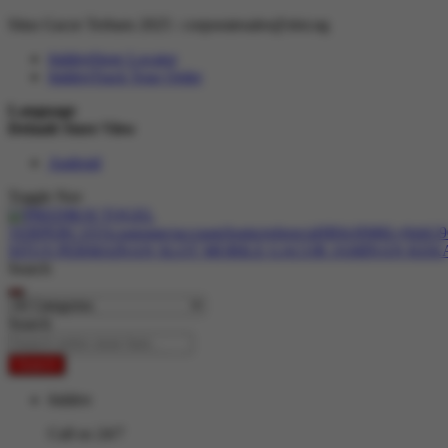
Situs Gacor Terbaru 2025 :
corporatesales@slot.ng
hidden
Store Locator
hidden
Track Your Order
Language
Default Store View
Android
Toggle Nav
Search
Search
Search
hidden
Call us 24/7