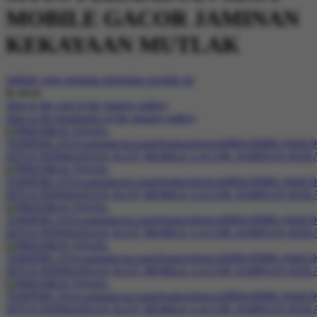
MOBILE GACOR JAMINAN
KEKAYAAN MUTLAK
Jadilah yang pertama mengulas produk ini
In stock
Skip to the end of the images gallery
Skip to the beginning of the images gallery