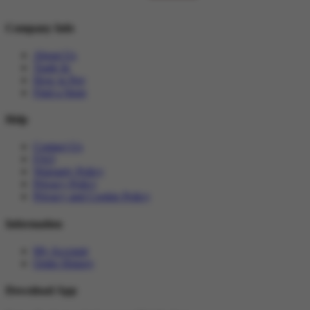
Company Info
About Us
Trade In
How to Pay
Find a Store
Help
Contact Us
FAQ
Warranty Policy
Privacy Policy
Privacy and Cookie Policy
Information
My Account
Order History
Download App