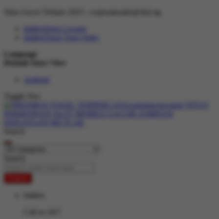
Situs Gacor Terbaru 2025 :
corporatesales@slot.ng
hidden
Store Locator
hidden
Track Your Order
Language
Default Store View
Android
Toggle Nav
Search
Search
Search
hidden
Call us 24/7