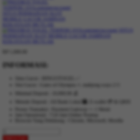
RP 1,000.00
INFORMASI:
Situs Gacor : BINGOTOGEL ✅
Slot Gacor : Gates of Olympus ⚡, mahjong ways 2 🀄
Minimal Deposit : 10,000.00 💰
Metode Deposit : All Bank Lokal 🏧, E-wallet 💳 & QRIS
Proses Transaksi : Payment Gateway +- 1 Menit
Jam Oprasional : 7/24 Jam Online Nontop
Browser Yang Didukung : Chrome, Microsoft, Mozilla
Add to Cart