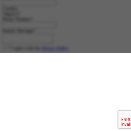
Country
Phone Number
*
Inquiry Message
*
*
I agree with the
Privacy Policy