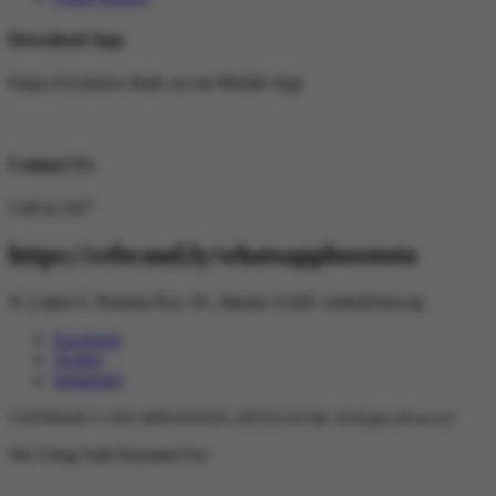
Download App
Enjoy Exclusive deals on our Mobile App
Contact Us
Call us 24/7
https://rebrand.ly/whatsappbosstoto
Jl. Letjen S. Parman Kav. 81, Jakarta 11420.
order@slot.ng
Facebook
Twitter
Instagram
COPYRIGHT © 2025 BINGOTOGEL SITUS GACOR. All Rights Reserved
We Using Safe Payment For