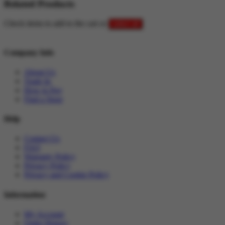
Related Products
Check items to add to the cart or
select all
Company Info
About Us
Trade In
How to Pay
Find a Store
Help
Contact Us
FAQ
Warranty Policy
Privacy Policy
Privacy and Cookie Policy
Information
My Account
Order History