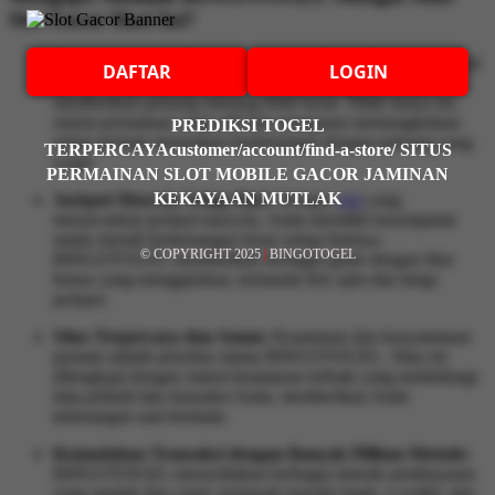
Slot Gacor Hari Ini?
Slot Gacor yang Mudah Menang:
BINGOTOGEL dikenal
DAFTAR
LOGIN
karena menyediakan berbagai pilihan
slot gacor
yang
memberikan peluang menang lebih besar. Tidak hanya itu,
sistem permainan yang adil dan transparan memungkinkan
PREDIKSI TOGEL
setiap pemain merasakan kemenangan dengan peluang yang
TERPERCAYAcustomer/account/find-a-store/ SITUS
wajar.
PERMAINAN SLOT MOBILE GACOR JAMINAN
KEKAYAAN MUTLAK
Jackpot Maxwin Setiap Hari:
Dengan
slot
yang
menawarkan jackpot maxwin, Anda memiliki kesempatan
untuk meraih kemenangan besar setiap harinya.
© COPYRIGHT 2025
|
BINGOTOGEL
BINGOTOGEL memberikan berbagai game dengan fitur
bonus yang menggiurkan, termasuk free spin dan mega
jackpot.
Situs Terpercaya dan Aman:
Keamanan dan kenyamanan
pemain adalah prioritas utama BINGOTOGEL. Situs ini
dilengkapi dengan sistem keamanan terbaik yang melindungi
data pribadi dan transaksi Anda, memberikan Anda
ketenangan saat bermain.
Kemudahan Transaksi dengan Banyak Pilihan Metode:
BINGOTOGEL menyediakan berbagai metode pembayaran
yang mudah dan cepat, termasuk transfer bank, e-wallet, dan