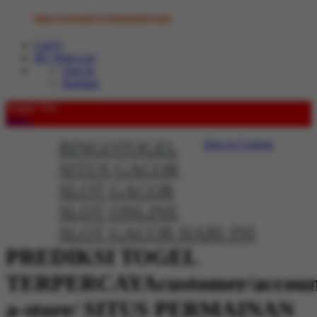
https://rebrand.ly/whatsappbosstoto
Cart
0
My Wish List
Sign In
Register
Toggle Nav
Menu
BINGOTOGEL
Skip to Content
SITUS GACOR
SLOT GACOR
SLOT ONLINE
SLOT GACOR HARI INI
PREDIKSI TOGEL
TERPERCAYAcustomer/account
a-store/ SITUS PERMAINAN