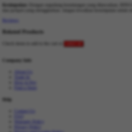
Kesimpulan:
Dengan segudang keuntungan yang ditawarkan, BINGOTO
dan jackpot yang menggiurkan. Jangan lewatkan kesempatan untuk m
Reviews
Related Products
Check items to add to the cart or
select all
Company Info
About Us
Trade In
How to Pay
Find a Store
Help
Contact Us
FAQ
Warranty Policy
Privacy Policy