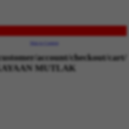
NLINE
Skip to Content
omer/account/checkout/cart/
EKAYAAN MUTLAK