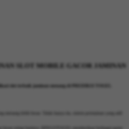
RMAINAN SLOT MOBILE GACOR JAMINAN
ikasi slot terbaik jaminan menang di PREDIKSI TOGEL
 menang lebih besar. Tidak hanya itu, sistem permainan yang adil
an besar setiap harinya. BINGOTOGEL memberikan berbagai game