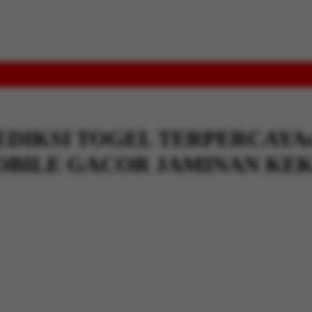
COR
SLOT GACOR
SLOT O
DIKSI TOGEL TERPERCAYAcust
MOBILE GACOR JAMINAN K