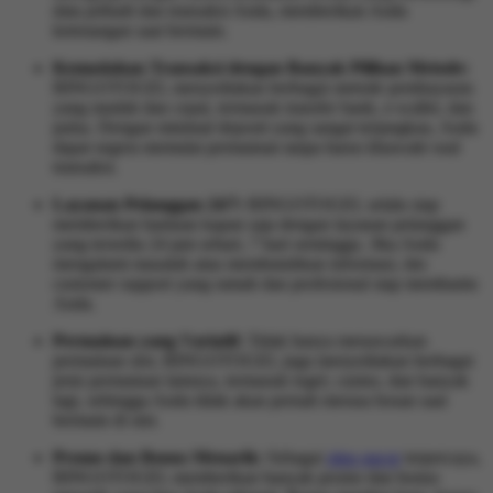
data pribadi dan transaksi Anda, memberikan Anda
ketenangan saat bermain.
Kemudahan Transaksi dengan Banyak Pilihan Metode:
BINGOTOGEL menyediakan berbagai metode pembayaran
yang mudah dan cepat, termasuk transfer bank, e-wallet, dan
pulsa. Dengan minimal deposit yang sangat terjangkau, Anda
dapat segera memulai permainan tanpa harus khawatir soal
transaksi.
Layanan Pelanggan 24/7:
BINGOTOGEL selalu siap
memberikan bantuan kapan saja dengan layanan pelanggan
yang tersedia 24 jam sehari, 7 hari seminggu. Jika Anda
mengalami masalah atau membutuhkan informasi, tim
customer support yang ramah dan profesional siap membantu
Anda.
Permainan yang Variatif:
Tidak hanya menawarkan
permainan slot, BINGOTOGEL juga menyediakan berbagai
jenis permainan lainnya, termasuk togel, casino, dan banyak
lagi, sehingga Anda tidak akan pernah merasa bosan saat
bermain di sini.
Promo dan Bonus Menarik:
Sebagai
situs gacor
terpercaya,
BINGOTOGEL memberikan banyak promo dan bonus