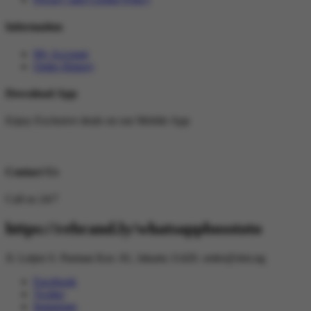
Information
My Account
Order History
Download App
Enjoy Exclusive deals on our Mobile App
Contact Us
Call us 24/7
https://rebrand.ly/whatsappbosstoto
Jl. Letjen S. Parman Kav. 81, Jakarta 11420.
order@slot.ng
Facebook
Twitter
Instagram