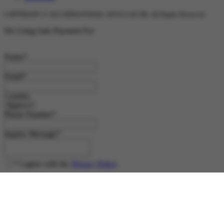
COPYRIGHT © 2025 BINGOTOGEL SITUS GACOR. All Rights Reserved
We Using Safe Payment For
Name
*
Email
*
Country
Phone Number
*
Inquiry Message
*
*
I agree with the
Privacy Policy