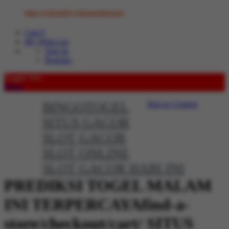
https://rebrand.ly/whatsappbosstoto
Cart
0
My Wish List
Sign In
Register
Toggle Nav
Menu
BINGOTOGEL
Skip to Content
SITUS GACOR
SLOT GACOR
SLOT ONLINE
SLOT GACOR HARI INI
PREDIKSI TOGEL MALAM
INI TERPERCAYAfind-a-
store/checkout/cart/ SITUS