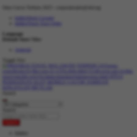
Situs Gacor Terbaru 2025 :
corporatesales@slot.ng
hidden
Store Locator
hidden
Track Your Order
Language
Default Store View
Android
Toggle Nav
Search
Search
Search
hidden