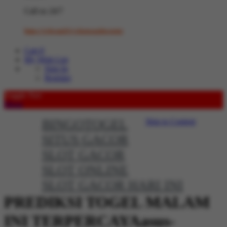
Call us 24/7
https://rebrand.ly/whatsappbosstoto
Cart
0
My Wish List
Sign In
Register
Toggle Nav
Menu
BINGOTOGEL
Skip to Content
SITUS GACOR
SLOT GACOR
SLOT ONLINE
SLOT GACOR HARI INI
PREDIKSI TOGEL MALAM
INI TERPERCAYAasus-