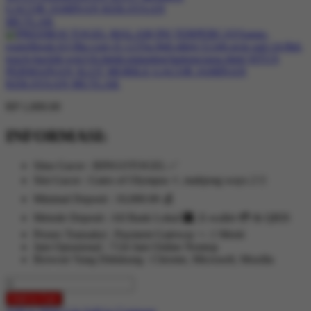
RP 1,000.00
INFORMASI:
Situs Gacor : BINGOTOGEL ✅
Slot Gacor : Gates of Olympus ⚡, mahjong ways 2 🀄
Minimal Deposit : 10,000.00 💰
Metode Deposit : All Bank Lokal 🏧, E-wallet 💳 & QRIS
Proses Transaksi : Payment Gateway +- 1 Menit
Jam Oprasional : 7/24 Jam Online Nontop
Browser Yang Didukung : Chrome, Microsoft, Mozilla
Add to Cart