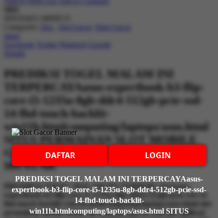
Add to Wish List
Add to Compare
SKU
90NX04S1-M00FC0
Categories:
Slot
,
Slot Gacor
,
Situs Gacor
share
Facebook
Twitter
Pinterest
Google
Details
PREDIKSI TOGEL MALAM INI
TERPERCAYAasus-expertbook-b3-flip-
core-i5-1235u-8gb-ddr4-512gb-pcie-ssd-
14-fhd-touch-backlit-
win11h.htmlcomputing/laptops/asus.html
SITUS PERMAINAN SLOT MOBILE
GACOR JAMINAN KEKAYAAN
DAFTAR
LOGIN
MUTLAK
PREDIKSI TOGEL MALAM INI TERPERCAYAasus-
PREDIKSI TOGEL MALAM INI TERPERCAYAasus-
expertbook-b3-flip-core-i5-1235u-8gb-ddr4-512gb-pcie-ssd-
expertbook-b3-flip-core-i5-1235u-8gb-ddr4-512gb-pcie-ssd-14-
14-fhd-touch-backlit-
fhd-touch-backlit-win11h.htmlcomputing/laptops/asus.html slot
win11h.htmlcomputing/laptops/asus.html SITUS
permainan mobile untuk hp android dan ios hari ini, aplikasi