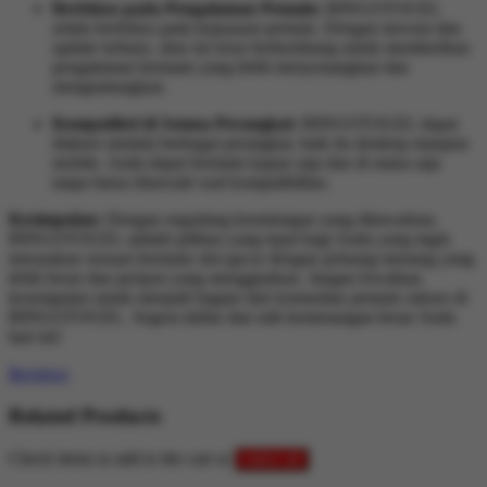
Berfokus pada Pengalaman Pemain:
BINGOTOGEL
selalu berfokus pada kepuasan pemain. Dengan inovasi dan
update terbaru, situs ini terus berkembang untuk memberikan
pengalaman bermain yang lebih menyenangkan dan
menguntungkan.
Kompatibel di Semua Perangkat:
BINGOTOGEL dapat
diakses melalui berbagai perangkat, baik itu desktop maupun
mobile. Anda dapat bermain kapan saja dan di mana saja
tanpa harus khawatir soal kompatibilitas.
Kesimpulan:
Dengan segudang keuntungan yang ditawarkan,
BINGOTOGEL adalah pilihan yang tepat bagi Anda yang ingin
merasakan sensasi bermain slot gacor dengan peluang menang yang
lebih besar dan jackpot yang menggiurkan. Jangan lewatkan
kesempatan untuk menjadi bagian dari komunitas pemain sukses di
BINGOTOGEL. Segera daftar dan raih kemenangan besar Anda
hari ini!
Reviews
Related Products
Check items to add to the cart or
select all