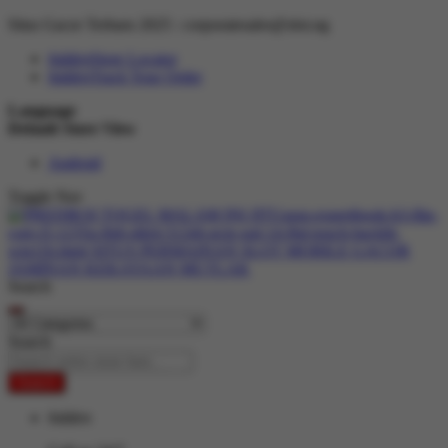
Situs Gacor Terbaru 2025 :
corporatesales@slot.ng
hidden
Store Locator
hidden
Track Your Order
Language
Default Store View
Android
Toggle Nav
Search
Search
Search
hidden