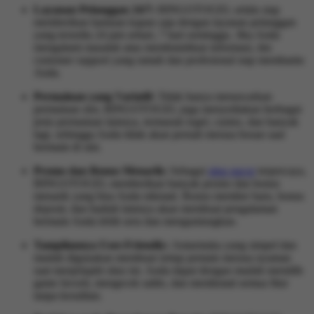
Layanan Pelanggan 24/7:
BINGOTOGEL selalu siap
memberikan bantuan kapan saja dengan layanan pelanggan
yang tersedia 24 jam sehari, 7 hari seminggu. Jika Anda
mengalami masalah atau membutuhkan informasi, tim
customer support yang ramah dan profesional siap membantu
Anda.
Permainan yang Variatif:
Tidak hanya menawarkan
permainan slot, BINGOTOGEL juga menyediakan berbagai
jenis permainan lainnya, termasuk togel, casino, dan banyak
lagi, sehingga Anda tidak akan pernah merasa bosan saat
bermain di sini.
Promo dan Bonus Menarik:
Sebagai
situs gacor
terpercaya,
BINGOTOGEL memberikan banyak promo dan bonus
menarik yang bisa Anda nikmati. Bonus member baru, bonus
deposit, dan hadiah lainnya akan membuat pengalaman
bermain Anda lebih seru dan menguntungkan.
Tampilannya User-Friendly:
Antarmuka yang simpel dan
mudah digunakan membuat setiap pemain merasa nyaman
saat menjelajahi situs ini. Anda dapat dengan mudah memilih
game favorit, mengecek saldo, dan menikmati semua fitur
tanpa kesulitan.