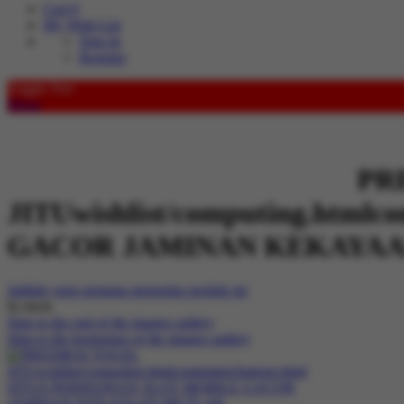
Cart
0
My Wish List
Sign In
Register
Toggle Nav
Menu
BINGOTOGEL
SITUS GA
SLOT GACOR HARI INI
PR
JITUwishlist/computing.htm
GACOR JAMINAN KEKAYA
Jadilah yang pertama mengulas produk ini
In stock
Skip to the end of the images gallery
Skip to the beginning of the images gallery