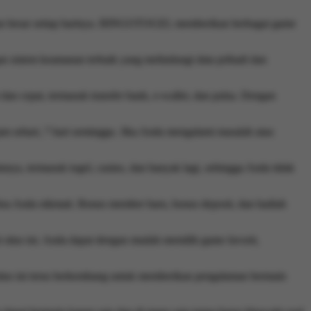
an besar setiap harinya. BINGOTOGEL memberikan berbagai game
sistem keamanan terbaik yang melindungi data pribadi dan
epat, termasuk transfer bank, e-wallet, dan pulsa. Dengan
 sehari, 7 hari seminggu. Jika Anda mengalami masalah atau
a, termasuk togel, casino, dan banyak lagi, sehingga Anda tidak
 Anda nikmati. Bonus member baru, bonus deposit, dan hadiah
situs ini. Anda dapat dengan mudah memilih game favorit,
tus ini terus berkembang untuk memberikan pengalaman bermain