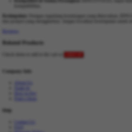
Kompatibel di Semua Perangkat:
BINGOTOGEL dapat diakses 
kompatibilitas.
Kesimpulan:
Dengan segudang keuntungan yang ditawarkan, BINGOTO
dan jackpot yang menggiurkan. Jangan lewatkan kesempatan untuk m
Reviews
Related Products
Check items to add to the cart or
select all
Company Info
About Us
Trade In
How to Pay
Find a Store
Help
Contact Us
FAQ