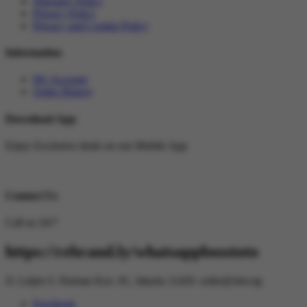
Warranty Policy
Privacy Policy
Privacy and Cookie Policy
Information
My Account
Order History
Download App
Enjoy Exclusive deals on our Mobile App
Contact Us
Call us 24/7
https://rebrand.ly/whatsappbosstoto
Jl. Letjen S. Parman Kav. 81, Jakarta 11420.
order@slot.ng
Facebook