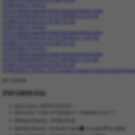
RP 1,000.00
INFORMASI:
Situs Gacor : BINGOTOGEL ✅
Slot Gacor : Gates of Olympus ⚡, mahjong ways 2 🀄
Minimal Deposit : 10,000.00 💰
Metode Deposit : All Bank Lokal 🏧, E-wallet 💳 & QRIS