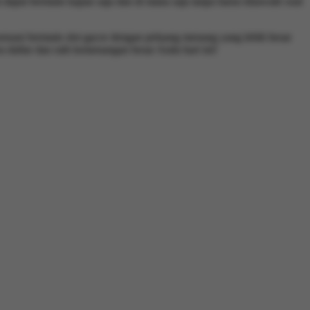
apat bermain kapan saja dan di mana saja tanpa harus khawatir soal
asi bermain slot gacor dengan peluang menang yang lebih besar
aftar dan raih kemenangan besar Anda hari ini!