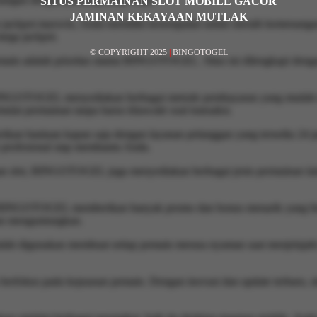
SITUS PERMAINAN SLOT MOBILE GACOR
JAMINAN KEKAYAAN MUTLAK
jackpot maxwin, Anda memiliki kesempatan untuk meraih kemenang
mega jackpot.
© COPYRIGHT 2025
|
BINGOTOGEL
n adalah prioritas utama BINGOTOGEL. Situs ini dilengkapi dengan 
NGOTOGEL menyediakan berbagai metode pembayaran yang mudah dan c
ulai permainan tanpa harus khawatir soal transaksi.
n bantuan kapan saja dengan layanan pelanggan yang tersedia 24 jam
 profesional siap membantu Anda.
 slot, BINGOTOGEL juga menyediakan berbagai jenis permainan lainny
 BINGOTOGEL memberikan banyak promo dan bonus menarik yang bisa
an menguntungkan.
ah digunakan membuat setiap pemain merasa nyaman saat menjelajahi 
fokus pada kepuasan pemain. Dengan inovasi dan update terbaru, si