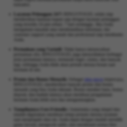
transaksi.
Layanan Pelanggan 24/7:
BINGOTOGEL selalu siap
memberikan bantuan kapan saja dengan layanan pelanggan
yang tersedia 24 jam sehari, 7 hari seminggu. Jika Anda
mengalami masalah atau membutuhkan informasi, tim
customer support yang ramah dan profesional siap membantu
Anda.
Permainan yang Variatif:
Tidak hanya menawarkan
permainan slot, BINGOTOGEL juga menyediakan berbagai
jenis permainan lainnya, termasuk togel, casino, dan banyak
lagi, sehingga Anda tidak akan pernah merasa bosan saat
bermain di sini.
Promo dan Bonus Menarik:
Sebagai
situs gacor
terpercaya,
BINGOTOGEL memberikan banyak promo dan bonus
menarik yang bisa Anda nikmati. Bonus member baru, bonus
deposit, dan hadiah lainnya akan membuat pengalaman
bermain Anda lebih seru dan menguntungkan.
Tampilannya User-Friendly:
Antarmuka yang simpel dan
mudah digunakan membuat setiap pemain merasa nyaman
saat menjelajahi situs ini. Anda dapat dengan mudah memilih
game favorit, mengecek saldo, dan menikmati semua fitur