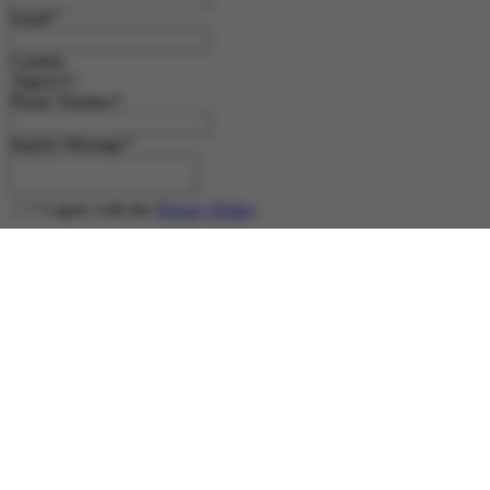
Email
*
Country
Phone Number
*
Inquiry Message
*
*
I agree with the
Privacy Policy