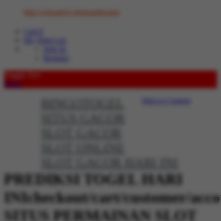
https://rebrand.ly/whatsappbosstoto
Cart
0
My Wish List
Sign In
Register
Toggle Nav
Menu
BINGOTOGEL
Skip to Content
SITUS GACOR
SLOT GACOR
SLOT ONLINE
SLOT GACOR HARI INI
PREDIKSI TOGEL HARI
INIcheckout/cart/customer/acco
SITUS PERMAINAN SLOT