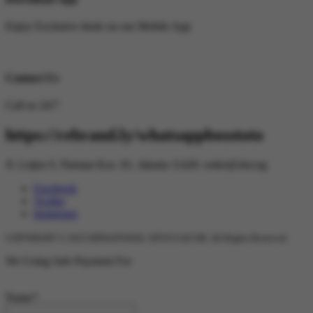
Enjoy Exclusive deals on our Mobile App
Contact Us
Call us 24/7
https://rebrand.ly/whatsappbosstoto
Jl. Letjen S. Parman Kav. 81, Jakarta 11420.
order@slot.ng
Facebook
Twitter
Instagram
COPYRIGHT © 2025 BINGOTOGEL SITUS GACOR. All Rights Reserved
We Using Safe Payment For
Name
*