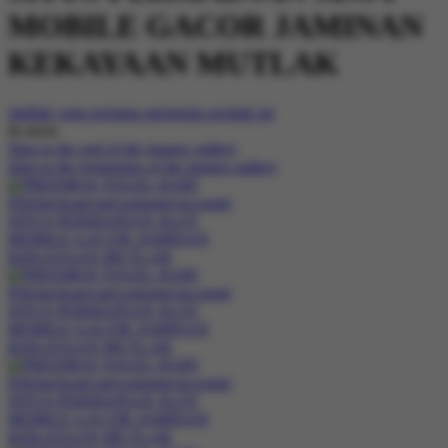
MOBILE GACOR JAMINAN
KEKAYAAN MUTLAK
Jadilah yang pertama mengulas produk ini
In stock
Skip to the end of the images gallery
Skip to the beginning of the images gallery