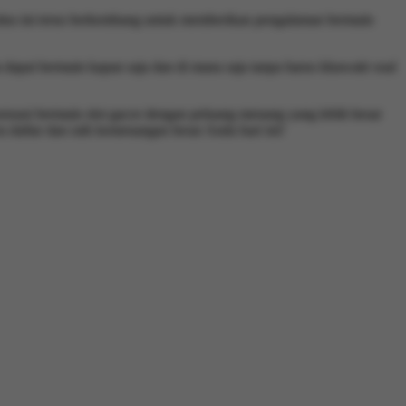
tus ini terus berkembang untuk memberikan pengalaman bermain
apat bermain kapan saja dan di mana saja tanpa harus khawatir soal
asi bermain slot gacor dengan peluang menang yang lebih besar
aftar dan raih kemenangan besar Anda hari ini!