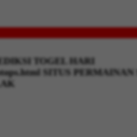
COR
SLOT GACOR
SLOT O
EDIKSI TOGEL HARI
/laptops.html SITUS PERMAI
LAK