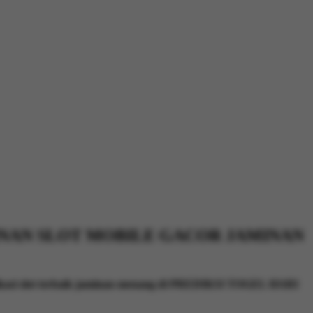
ERMAINAN SLOT MOBILE GACOR JAMINAN
plikasi slot terbaik jaminan menang di PREDIKSI TOGEL HARI