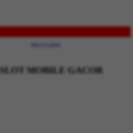
NLINE
Skip to Content
NAN SLOT MOBILE GACOR