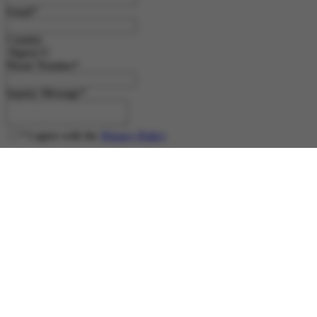
Email
*
Country
Phone Number
*
Inquiry Message
*
*
I agree with the
Privacy Policy