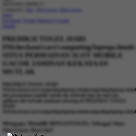
90NX04S1-M00FC0
Categories:
Slot
,
Slot Gacor
,
Situs Gacor
share
Facebook
Twitter
Pinterest
Google
Details
PREDIKSI TOGEL HARI
INIcheckout/cart/computing/laptops.htmlc
SITUS PERMAINAN SLOT MOBILE
GACOR JAMINAN KEKAYAAN
MUTLAK
PREDIKSI TOGEL HARI
INIcheckout/cart/computing/laptops.htmlcomputing/laptops.html
slot permainan mobile untuk hp android dan ios hari ini,
aplikasi slot terbaik jaminan menang di PREDIKSI TOGEL
HARI
INIcheckout/cart/computing/laptops.htmlcomputing/laptops.html
Mengapa Memilih BINGOTOGEL Sebagai Situs
Slot Gacor Hari Ini?