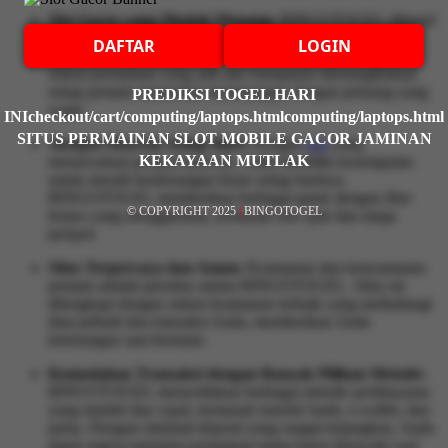
Slot Gacor yang Mudah Menang:
BINGOTOGEL dikenal
karena menyediakan berbagai pilihan
slot gacor
yang
DAFTAR
LOGIN
memberikan peluang menang lebih besar. Tidak hanya itu,
sistem permainan yang adil dan transparan memungkinkan
setiap pemain merasakan kemenangan dengan peluang yang
PREDIKSI TOGEL HARI
wajar.
INIcheckout/cart/computing/laptops.htmlcomputing/laptops.html
SITUS PERMAINAN SLOT MOBILE GACOR JAMINAN
Jackpot Maxwin Setiap Hari:
Dengan
slot
yang
KEKAYAAN MUTLAK
menawarkan jackpot maxwin, Anda memiliki kesempatan
untuk meraih kemenangan besar setiap harinya.
BINGOTOGEL memberikan berbagai game dengan fitur
© COPYRIGHT 2025
|
BINGOTOGEL
bonus yang menggiurkan, termasuk free spin dan mega
jackpot.
Situs Terpercaya dan Aman:
Keamanan dan kenyamanan
pemain adalah prioritas utama BINGOTOGEL. Situs ini
dilengkapi dengan sistem keamanan terbaik yang melindungi
data pribadi dan transaksi Anda, memberikan Anda
ketenangan saat bermain.
Kemudahan Transaksi dengan Banyak Pilihan Metode:
BINGOTOGEL menyediakan berbagai metode pembayaran
yang mudah dan cepat, termasuk transfer bank, e-wallet, dan
pulsa. Dengan minimal deposit yang sangat terjangkau, Anda
dapat segera memulai permainan tanpa harus khawatir soal