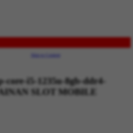
NLINE
Skip to Content
p-core-i5-1235u-8gb-ddr4-
PERMAINAN SLOT MOBILE