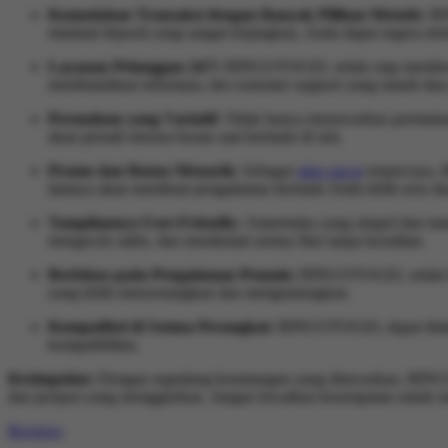
Kemudahan Transaksi dengan Banyak Pilihan Metode:
BI
minimal deposit yang sangat terjangkau, Anda dapat segera mem
Layanan Pelanggan 24/7:
BINGOTOGEL selalu siap memberika
membutuhkan informasi, tim customer support yang ramah dan
Permainan yang Variatif:
Tidak hanya menawarkan permainan
akan pernah merasa bosan saat bermain di sini.
Promo dan Bonus Menarik:
Sebagai
situs gacor
terpercaya,
lainnya akan membuat pengalaman bermain Anda lebih seru d
Tampilannya User-Friendly:
Antarmuka yang simpel dan mud
mengecek saldo, dan menikmati semua fitur tanpa kesulitan.
Berfokus pada Pengalaman Pemain:
BINGOTOGEL selalu ber
yang lebih menyenangkan dan menguntungkan.
Kompatibel di Semua Perangkat:
BINGOTOGEL dapat diakses 
kompatibilitas.
Kesimpulan:
Dengan segudang keuntungan yang ditawarkan, BINGOTO
dan jackpot yang menggiurkan. Jangan lewatkan kesempatan untuk m
Reviews