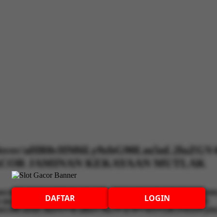
referer/aHR0cHM6Ly9zbG90Lm5nL2luZ
GACOR JAMINAN KEKAYAAN MUTLAK
Ly9zbG90Lm5nL2luZGV4LnBocC9hc3VzLWV4cGVydGJvb2stYj
DAFTAR
LOGIN
ikasi slot terbaik jaminan menang di PREDIKSI TOGEL HARI INI
Ly9zbG90Lm5nL2luZGV4LnBocC9hc3VzLWV4cGVydGJvb2stYj