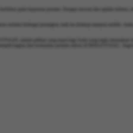
fokus pada kepuasan pemain. Dengan inovasi dan update terbaru, si
melalui berbagai perangkat, baik itu desktop maupun mobile. Anda d
GEL adalah pilihan yang tepat bagi Anda yang ingin merasakan sens
enjadi bagian dari komunitas pemain sukses di BINGOTOGEL. Segera d