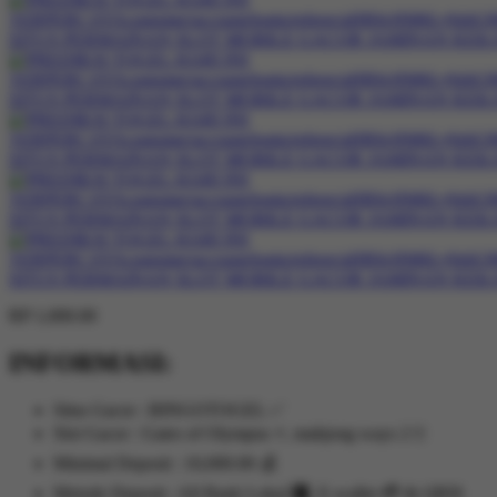
RP 1,000.00
INFORMASI:
Situs Gacor : BINGOTOGEL ✅
Slot Gacor : Gates of Olympus ⚡, mahjong ways 2 🀄
Minimal Deposit : 10,000.00 💰
Metode Deposit : All Bank Lokal 🏧, E-wallet 💳 & QRIS