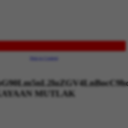
NLINE
Skip to Content
y9zbG90Lm5nL2luZGV4LnBocC
EKAYAAN MUTLAK