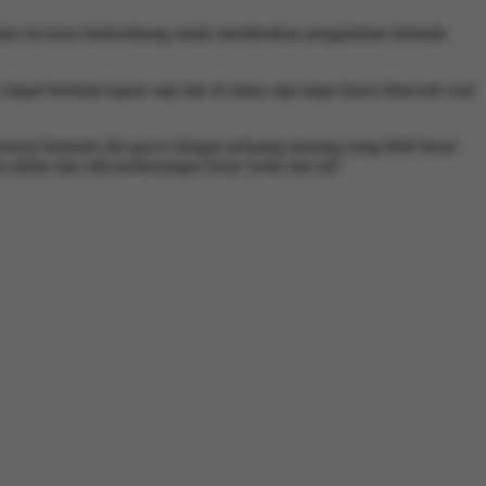
tus ini terus berkembang untuk memberikan pengalaman bermain
apat bermain kapan saja dan di mana saja tanpa harus khawatir soal
asi bermain slot gacor dengan peluang menang yang lebih besar
aftar dan raih kemenangan besar Anda hari ini!