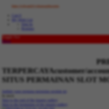
https://rebrand.ly/whatsappbosstoto
Cart
0
My Wish List
Sign In
Register
Toggle Nav
Menu
BINGOTOGEL
SITUS GA
SLOT GACOR HARI INI
PR
TERPERCAYAcustomer/accou
SITUS PERMAINAN SLOT 
Jadilah yang pertama mengulas produk ini
In stock
Skip to the end of the images gallery
Skip to the beginning of the images gallery