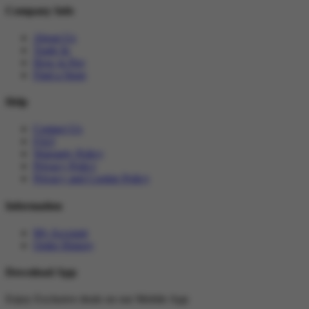
Company Info
About Us
Trade In
How to Pay
Find a Store
Help
Contact Us
FAQ
Warranty Policy
Privacy Policy
Privacy and Cookie Policy
Information
My Account
Order History
Download App
Enjoy Exclusive deals on our Mobile App