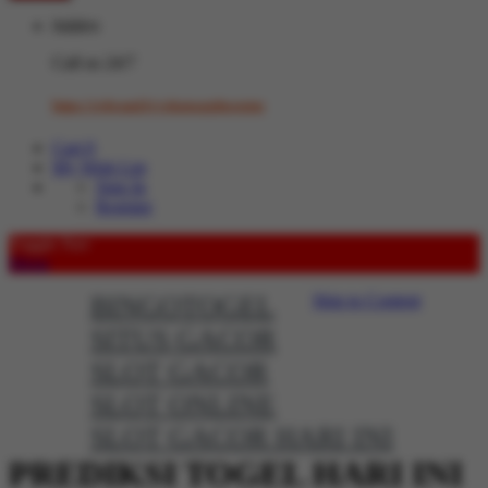
hidden
Call us 24/7
https://rebrand.ly/whatsappbosstoto
Cart
0
My Wish List
Sign In
Register
Toggle Nav
Menu
BINGOTOGEL
Skip to Content
SITUS GACOR
SLOT GACOR
SLOT ONLINE
SLOT GACOR HARI INI
PREDIKSI TOGEL HARI INI