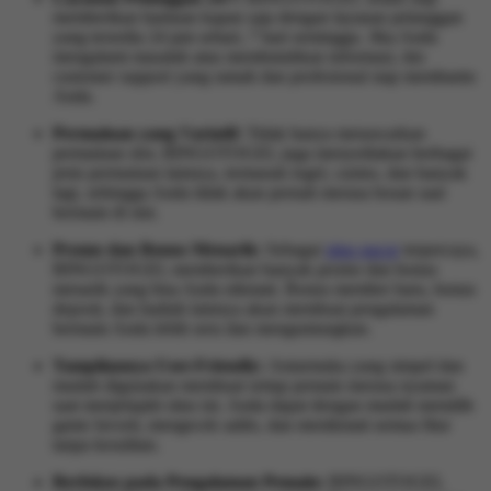
memberikan bantuan kapan saja dengan layanan pelanggan
yang tersedia 24 jam sehari, 7 hari seminggu. Jika Anda
mengalami masalah atau membutuhkan informasi, tim
customer support yang ramah dan profesional siap membantu
Anda.
Permainan yang Variatif:
Tidak hanya menawarkan
permainan slot, BINGOTOGEL juga menyediakan berbagai
jenis permainan lainnya, termasuk togel, casino, dan banyak
lagi, sehingga Anda tidak akan pernah merasa bosan saat
bermain di sini.
Promo dan Bonus Menarik:
Sebagai
situs gacor
terpercaya,
BINGOTOGEL memberikan banyak promo dan bonus
menarik yang bisa Anda nikmati. Bonus member baru, bonus
deposit, dan hadiah lainnya akan membuat pengalaman
bermain Anda lebih seru dan menguntungkan.
Tampilannya User-Friendly:
Antarmuka yang simpel dan
mudah digunakan membuat setiap pemain merasa nyaman
saat menjelajahi situs ini. Anda dapat dengan mudah memilih
game favorit, mengecek saldo, dan menikmati semua fitur
tanpa kesulitan.
Berfokus pada Pengalaman Pemain:
BINGOTOGEL