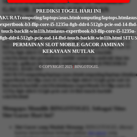
SITUS PERMAINAN SLOT MOBILE
GACOR JAMINAN KEKAYAAN
PREDIKSI TOGEL HARI INI
MUTLAK
AKURATcomputing/laptops/asus.htmlcomputing/laptops.htmlasus
expertbook-b3-flip-core-i5-1235u-8gb-ddr4-512gb-pcie-ssd-14-fhd
PREDIKSI TOGEL HARI INI
touch-backlit-win11h.htmlasus-expertbook-b3-flip-core-i5-1235u-
AKURATcomputing/laptops/asus.htmlcomputing/laptops.htmlas
8gb-ddr4-512gb-pcie-ssd-14-fhd-touch-backlit-win11h.html SITU
expertbook-b3-flip-core-i5-1235u-8gb-ddr4-512gb-pcie-ssd-14-
PERMAINAN SLOT MOBILE GACOR JAMINAN
fhd-touch-backlit-win11h.htmlasus-expertbook-b3-flip-core-i5-
KEKAYAAN MUTLAK
1235u-8gb-ddr4-512gb-pcie-ssd-14-fhd-touch-backlit-
win11h.html slot permainan mobile untuk hp android dan ios
hari ini, aplikasi slot terbaik jaminan menang di PREDIKSI
© COPYRIGHT 2025
|
BINGOTOGEL
TOGEL HARI INI
AKURATcomputing/laptops/asus.htmlcomputing/laptops.htmlas
expertbook-b3-flip-core-i5-1235u-8gb-ddr4-512gb-pcie-ssd-14-
fhd-touch-backlit-win11h.htmlasus-expertbook-b3-flip-core-i5-
1235u-8gb-ddr4-512gb-pcie-ssd-14-fhd-touch-backlit-
win11h.html
Mengapa Memilih BINGOTOGEL Sebagai Situs
Slot Gacor Hari Ini?
Slot Gacor yang Mudah Menang:
BINGOTOGEL dikenal
karena menyediakan berbagai pilihan
slot gacor
yang