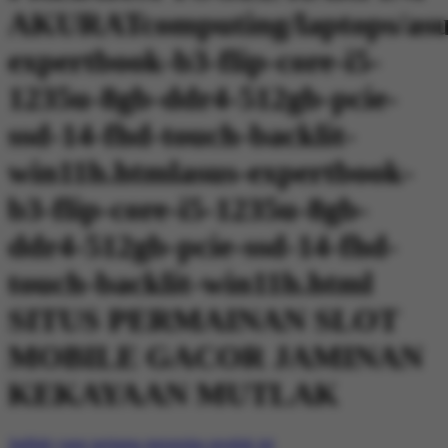
AKURATcomputing/laptops/asus
expertbook-b3-flip-core-i5-
1235u-8gb-ddr4-512gb-pcie-
ssd-14-fhd-touch-backlit-
win11h.htmlasus-expertbook-
b3-flip-core-i5-1235u-8gb-
ddr4-512gb-pcie-ssd-14-fhd-
touch-backlit-win11h.html
SITUS PERMAINAN SLOT
MOBILE GACOR JAMINAN
KEKAYAAN MUTLAK
Jadilah yang pertama mengulas produk ini