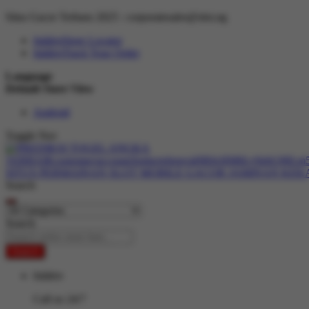
Situs Gacor Terbaru 2025 :
corporatesales@slot.ng
hidden
Store Locator
hidden
Track Your Order
Language
Default Store View
Android
Toggle Nav
Search
Search
Search
hidden
Call us 24/7