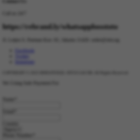
Contact Us
Call us 24/7
https://rebrand.ly/whatsappbosstoto
Jl. Letjen S. Parman Kav. 81, Jakarta 11420.
order@slot.ng
Facebook
Twitter
Instagram
COPYRIGHT © 2025 BINGOTOGEL SITUS GACOR. All Rights Reserved
We Using Safe Payment For
Name
*
Email
*
Country
Phone Number
*