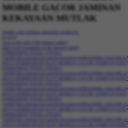
MOBILE GACOR JAMINAN
KEKAYAAN MUTLAK
Jadilah yang pertama mengulas produk ini
In stock
Skip to the end of the images gallery
Skip to the beginning of the images gallery