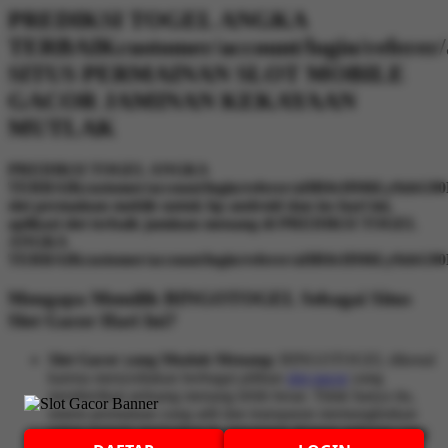
PREDIKSI TOGEL ANGKA
TERBAIKcustomer/account/login/re
SITUS PERMAINAN SLOT MOBILE
GACOR JAMINAN KEKAYAAN
MUTLAK
PREDIKSI TOGEL ANGKA
TERBAIKcustomer/account/login/referer/aHR0cHM6Ly
slot permainan mobile untuk hp android dan ios hari ini,
aplikasi slot terbaik jaminan menang di PREDIKSI TOGEL
ANGKA
TERBAIKcustomer/account/login/referer/aHR0cHM6Ly
Mengapa Memilih BINGOTOGEL Sebagai Situs
Slot Gacor Hari Ini?
Slot Gacor yang Mudah Menang:
BINGOTOGEL dikenal
karena menyediakan berbagai pilihan
slot gacor
yang
memberikan peluang menang lebih besar. Tidak hanya itu,
sistem permainan yang adil dan transparan memungkinkan
setiap pemain merasakan kemenangan dengan peluang yang