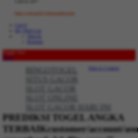
Call us 24/7
https://rebrand.ly/whatsappbosstoto
Cart
0
My Wish List
Sign In
Register
Toggle Nav
Menu
BINGOTOGEL
Skip to Content
SITUS GACOR
SLOT GACOR
SLOT ONLINE
SLOT GACOR HARI INI
PREDIKSI TOGEL ANGKA
TERBAIKcustomer/account/asu