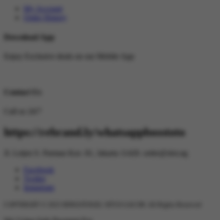
My Account
Order History
Download App
Enjoy Exclusive deals on our Mobile App
Contact Us
Call us 24/7
https://rebrand.ly/whatsappbosstoto
Jl. Letjen S. Parman Kav. 81, Jakarta 11420.
order@slot.ng
Facebook
Twitter
Instagram
COPYRIGHT © 2025 BINGOTOGEL SITUS GACOR. All Rights Reserved