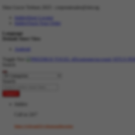
Situs Gacor Terbaru 2025 :
corporatesales@slot.ng
hidden
Store Locator
hidden
Track Your Order
Language
Default Store View
Android
Toggle Nav
Search
Search
Search
hidden
Call us 24/7
https://rebrand.ly/whatsappbosstoto