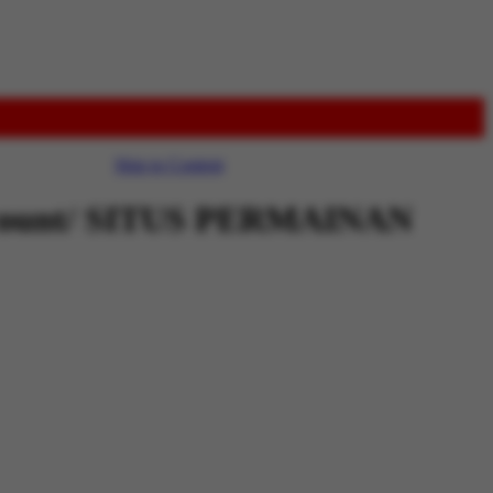
NLINE
Skip to Content
count/ SITUS PERMAINAN